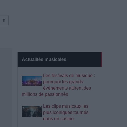
⇑
Actualités musicales
Les festivals de musique :
pourquoi les grands
événements attirent des
millions de passionnés
Les clips musicaux les
plus iconiques tournés
dans un casino