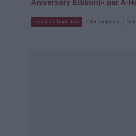
Aniversary Edition)» par A-H
Paroles + Traduction
Téléchargement
Vid