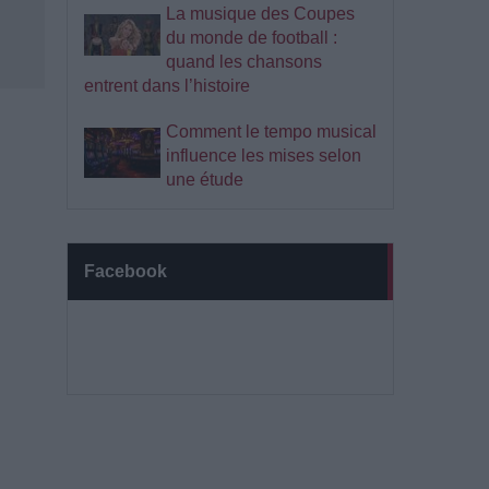
La musique des Coupes
du monde de football :
quand les chansons
entrent dans l’histoire
Comment le tempo musical
influence les mises selon
une étude
Facebook