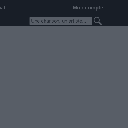
hat
Mon compte