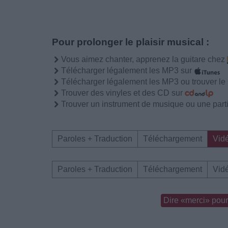
Pour prolonger le plaisir musical :
Vous aimez chanter, apprenez la guitare chez
Télécharger légalement les MP3 sur
Télécharger légalement les MP3 ou trouver l
Trouver des vinyles et des CD sur
Trouver un instrument de musique ou une partit
Paroles + Traduction
Téléchargement
Vid
Paroles + Traduction
Téléchargement
Vid
Dire «merci» pour 