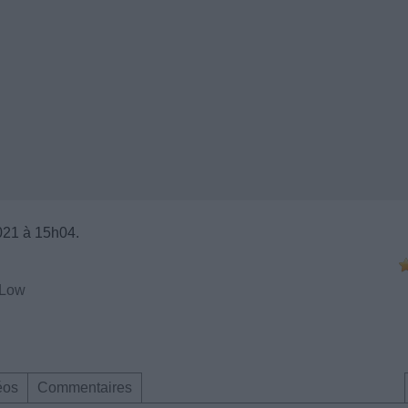
2021 à 15h04.
 Low
éos
Commentaires