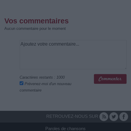
Vos commentaires
Aucun commentaire pour le moment
Caractères restants :
1000
Prévenez-moi d'un nouveau
commentaire
RETROUVEZ-NOUS SUR
Paroles de chansons