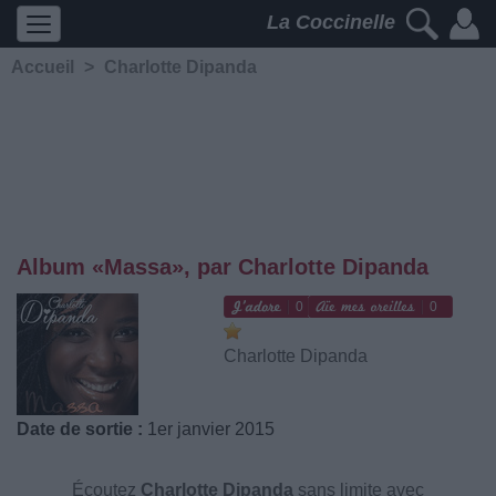
La Coccinelle
Accueil
>
Charlotte Dipanda
Album «Massa», par Charlotte Dipanda
0
0
Charlotte Dipanda
Date de sortie :
1er janvier 2015
Écoutez
Charlotte Dipanda
sans limite avec