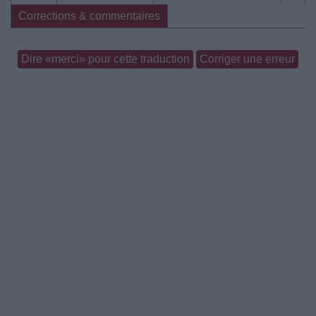
Corrections & commentaires
Dire «merci» pour cette traduction
Corriger une erreur