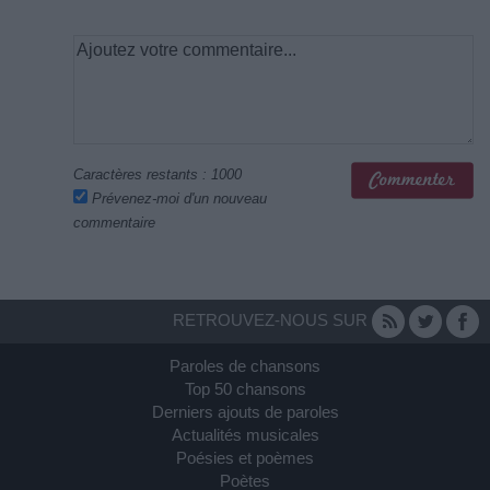
Caractères restants :
1000
Prévenez-moi d'un nouveau
commentaire
RETROUVEZ-NOUS SUR
Paroles de chansons
Top 50 chansons
Derniers ajouts de paroles
Actualités musicales
Poésies et poèmes
Poètes