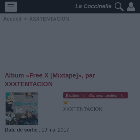
La Coccinelle
Accueil
>
XXXTENTACION
Album «Free X [Mixtape]», par
XXXTENTACION
0
0
XXXTENTACION
Date de sortie :
19 mai 2017