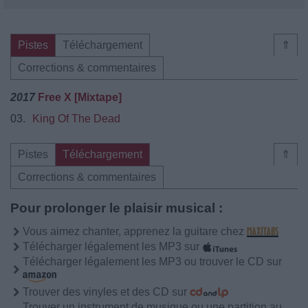
Pistes
Téléchargement
⇑
Corrections & commentaires
2017
Free X [Mixtape]
03.
King Of The Dead
Pistes
Téléchargement
⇑
Corrections & commentaires
Pour prolonger le plaisir musical :
Vous aimez chanter, apprenez la guitare chez
Télécharger légalement les MP3 sur
Télécharger légalement les MP3 ou trouver le CD sur
Trouver des vinyles et des CD sur
Trouver un instrument de musique ou une partition au