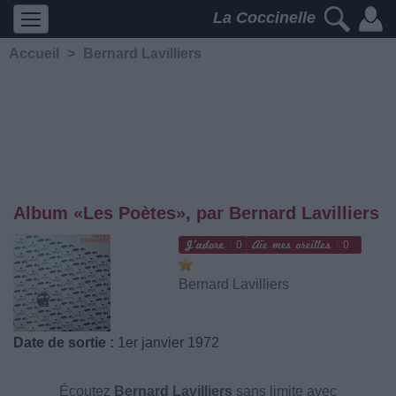
La Coccinelle
Accueil
>
Bernard Lavilliers
Album «Les Poètes», par Bernard Lavilliers
0
0
Bernard Lavilliers
Date de sortie :
1er janvier 1972
Écoutez
Bernard Lavilliers
sans limite avec