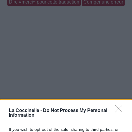
Dire «merci» pour cette traduction
Corriger une erreur
La Coccinelle -
Do Not Process My Personal
Information
If you wish to opt-out of the sale, sharing to third parties, or