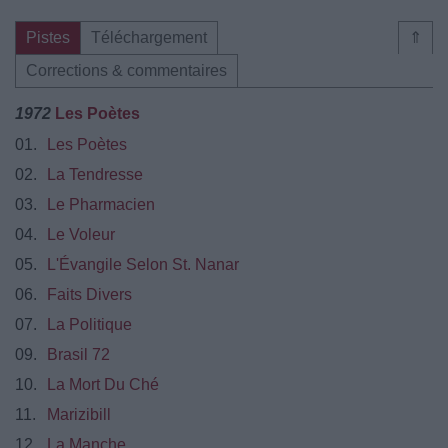
Pistes
Téléchargement
⇑
Corrections & commentaires
1972
Les Poètes
01.
Les Poètes
02.
La Tendresse
03.
Le Pharmacien
04.
Le Voleur
05.
L'Évangile Selon St. Nanar
06.
Faits Divers
07.
La Politique
09.
Brasil 72
10.
La Mort Du Ché
11.
Marizibill
12.
La Manche