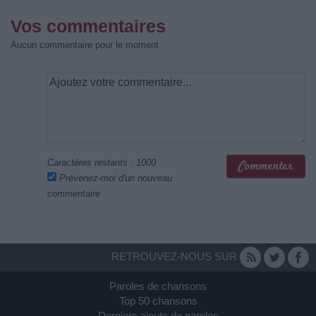
Vos commentaires
Aucun commentaire pour le moment
Caractères restants :
1000
Prévenez-moi d'un nouveau
commentaire
RETROUVEZ-NOUS SUR
Paroles de chansons
Top 50 chansons
Derniers ajouts de paroles