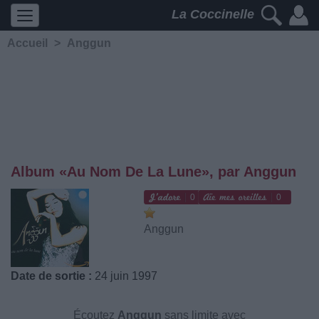
La Coccinelle
Accueil
>
Anggun
Album «Au Nom De La Lune», par Anggun
0
0
Anggun
Date de sortie :
24 juin 1997
Écoutez
Anggun
sans limite avec