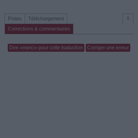
Pistes
Téléchargement
⇑
Corrections & commentaires
Dire «merci» pour cette traduction
Corriger une erreur