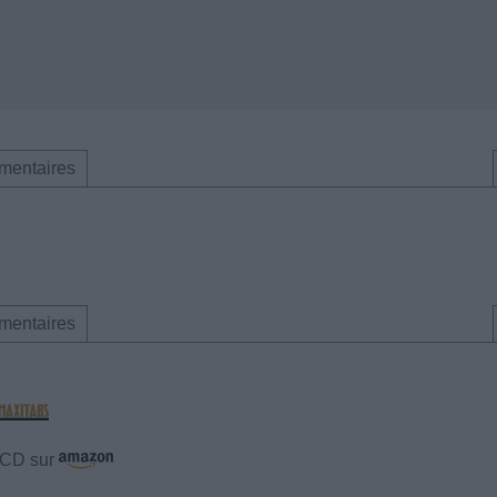
mentaires
mentaires
e CD sur