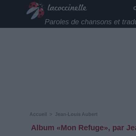
Paroles de chansons et trad
Accueil
>
Jean-Louis Aubert
Album «Mon Refuge», par Je