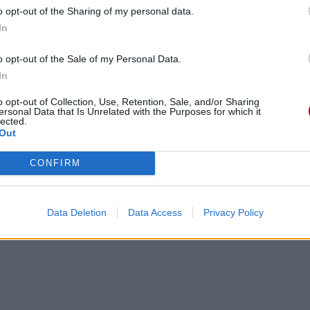
o opt-out of the Sharing of my personal data.
In
o opt-out of the Sale of my Personal Data.
In
o opt-out of Collection, Use, Retention, Sale, and/or Sharing
ersonal Data that Is Unrelated with the Purposes for which it
lected.
Out
CONFIRM
Data Deletion
Data Access
Privacy Policy