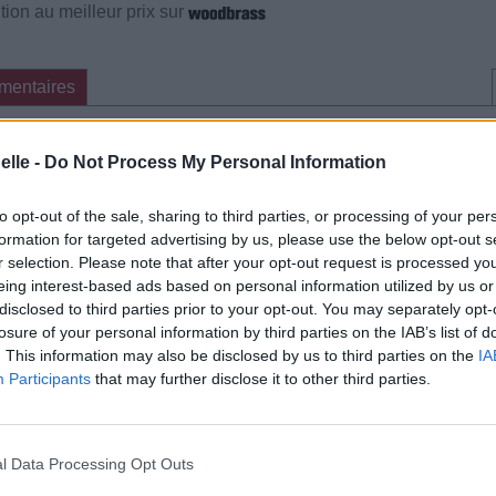
ion au meilleur prix sur
mentaires
cette traduction
Corriger une erreur
elle -
Do Not Process My Personal Information
to opt-out of the sale, sharing to third parties, or processing of your per
formation for targeted advertising by us, please use the below opt-out s
r selection. Please note that after your opt-out request is processed y
eing interest-based ads based on personal information utilized by us or
disclosed to third parties prior to your opt-out. You may separately opt-
losure of your personal information by third parties on the IAB’s list of
. This information may also be disclosed by us to third parties on the
IA
Participants
that may further disclose it to other third parties.
l Data Processing Opt Outs