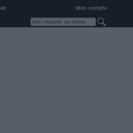
hat
Mon compte