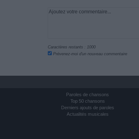
Caractères restants :
1000
Prévenez-moi d'un nouveau commentaire
Paroles de chansons
Top 50 chansons
Derniers ajouts de paroles
Actualités musicales