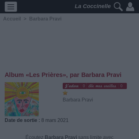
La Coccinelle
Accueil
>
Barbara Pravi
Album «Les Prières», par Barbara Pravi
0
0
Barbara Pravi
Date de sortie :
8 mars 2021
Écoutez
Barbara Pravi
sans limite avec