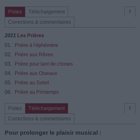
Pistes
Téléchargement
⇑
Corrections & commentaires
2021
Les Prières
01.
Prière à l'éphémère
02.
Prière aux Rêves
03.
Prière pour tant de choses
04.
Prière aux Oiseaux
05.
Prière au Soleil
06.
Prière au Printemps
Pistes
Téléchargement
⇑
Corrections & commentaires
Pour prolonger le plaisir musical :