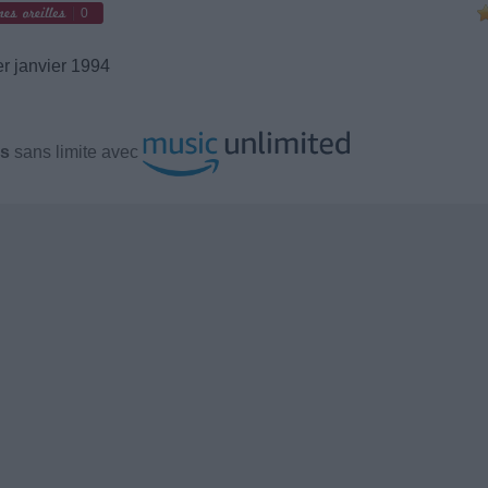
0
r janvier 1994
rs
sans limite avec