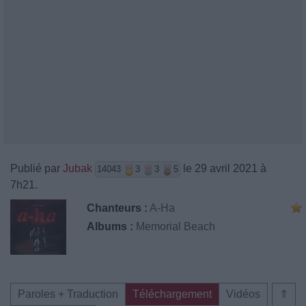
Publié par
Jubak
le 29 avril 2021 à
14043
3
3
5
7h21.
Chanteurs :
A-Ha
Albums :
Memorial Beach
Paroles + Traduction
Téléchargement
Vidéos
⇑