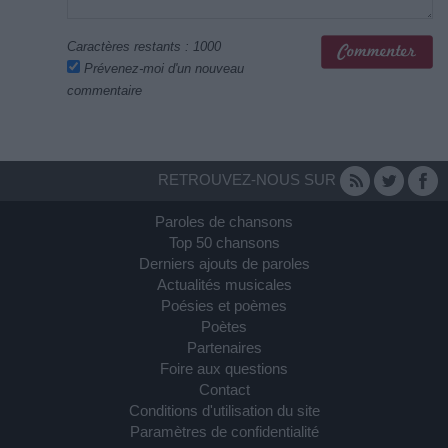
Caractères restants :
1000
Prévenez-moi d'un nouveau
commentaire
RETROUVEZ-NOUS SUR
Paroles de chansons
Top 50 chansons
Derniers ajouts de paroles
Actualités musicales
Poésies et poèmes
Poètes
Partenaires
Foire aux questions
Contact
Conditions d'utilisation du site
Paramètres de confidentialité