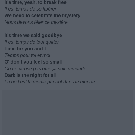
It's time, yeah, to break free
Il est temps de se libérer
We need to celebrate the mystery
Nous devons fêter ce mystère
It's time we said goodbye
Il est temps de tout quitter
Time for you and I
Temps pour toi et moi
O' don't you feel so small
Oh ne pense pas que ça soit immonde
Dark is the night for all
La nuit est la même partout dans le monde