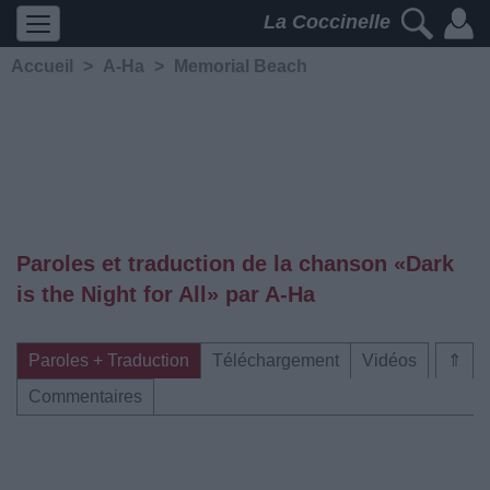
La Coccinelle
Accueil
>
A-Ha
>
Memorial Beach
Paroles et traduction de la chanson «Dark
is the Night for All» par A-Ha
Paroles + Traduction
Téléchargement
Vidéos
⇑
Commentaires