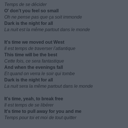
Temps de se décider
O' don't you feel so small
Oh ne pense pas que ça soit immonde
Dark is the night for all
La nuit est la même partout dans le monde
It's time we moved out West
Il est temps de traverser l'atlantique
This time will be the best
Cette fois, ce sera fantastique
And when the evenings fall
Et quand on verra le soir qui tombe
Dark is the night for all
La nuit sera la même partout dans le monde
It's time, yeah, to break free
Il est temps de se libérer
It's time to pull away for you and me
Temps pour toi et moi de tout quitter