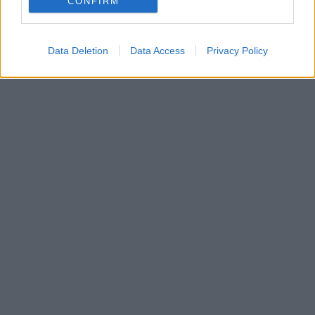
CONFIRM
Data Deletion
Data Access
Privacy Policy