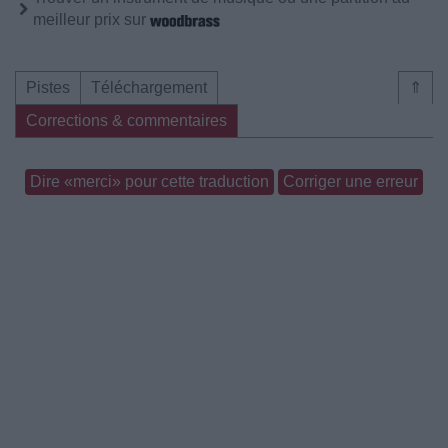
meilleur prix sur
Pistes
Téléchargement
⇑
Corrections & commentaires
Dire «merci» pour cette traduction
Corriger une erreur