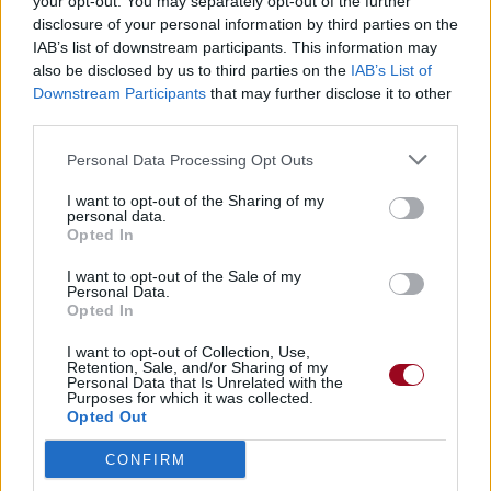
your opt-out. You may separately opt-out of the further
disclosure of your personal information by third parties on the
IAB’s list of downstream participants. This information may
also be disclosed by us to third parties on the
IAB’s List of
Downstream Participants
that may further disclose it to other
third parties.
Personal Data Processing Opt Outs
I want to opt-out of the Sharing of my
personal data.
Opted In
I want to opt-out of the Sale of my
Personal Data.
Opted In
I want to opt-out of Collection, Use,
Retention, Sale, and/or Sharing of my
Personal Data that Is Unrelated with the
Purposes for which it was collected.
Opted Out
CONFIRM