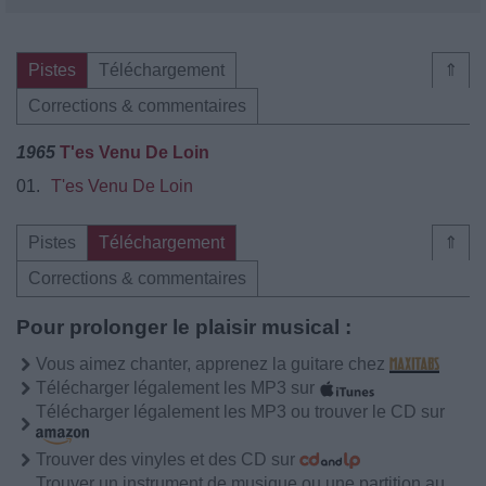
Pistes
Téléchargement
⇑
Corrections & commentaires
1965
T'es Venu De Loin
01.
T'es Venu De Loin
Pistes
Téléchargement
⇑
Corrections & commentaires
Pour prolonger le plaisir musical :
Vous aimez chanter, apprenez la guitare chez
Télécharger légalement les MP3 sur
Télécharger légalement les MP3 ou trouver le CD sur
Trouver des vinyles et des CD sur
Trouver un instrument de musique ou une partition au