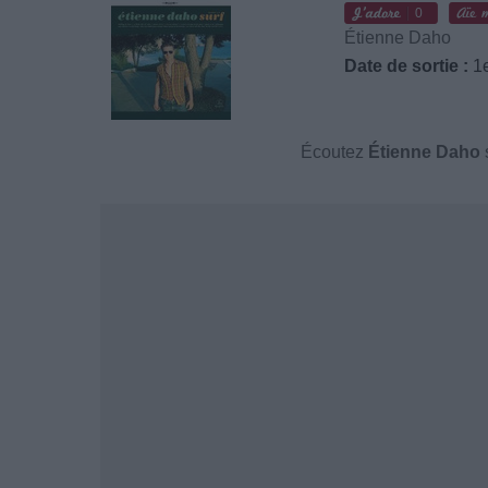
0
Étienne Daho
Date de sortie :
1e
Écoutez
Étienne Daho