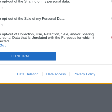
o opt-out of the Sharing of my personal data.
In
o opt-out of the Sale of my Personal Data.
In
o opt-out of Collection, Use, Retention, Sale, and/or Sharing
ersonal Data that Is Unrelated with the Purposes for which it
lected.
Out
CONFIRM
Data Deletion
Data Access
Privacy Policy