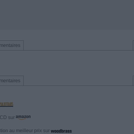
mentaires
mentaires
e CD sur
ion au meilleur prix sur