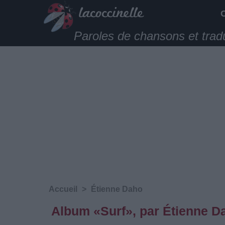
Paroles de chansons et trad
Accueil
>
Étienne Daho
Album «Surf», par Étienne D