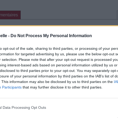
mentaires
cette traduction
Corriger une erreur
elle -
Do Not Process My Personal Information
to opt-out of the sale, sharing to third parties, or processing of your per
formation for targeted advertising by us, please use the below opt-out s
r selection. Please note that after your opt-out request is processed y
eing interest-based ads based on personal information utilized by us or
disclosed to third parties prior to your opt-out. You may separately opt-
losure of your personal information by third parties on the IAB’s list of
. This information may also be disclosed by us to third parties on the
IA
Participants
that may further disclose it to other third parties.
l Data Processing Opt Outs