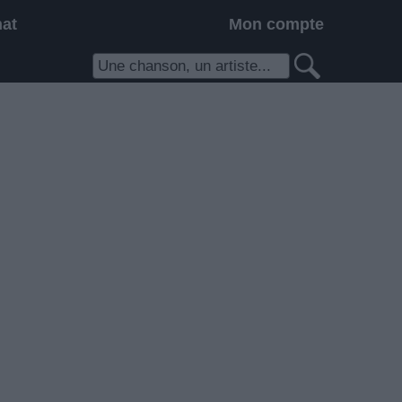
hat
Mon compte