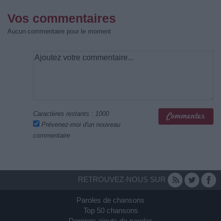
Vos commentaires
Aucun commentaire pour le moment
Caractères restants :
1000
Prévenez-moi d'un nouveau
commentaire
RETROUVEZ-NOUS SUR
Paroles de chansons
Top 50 chansons
Derniers ajouts de paroles