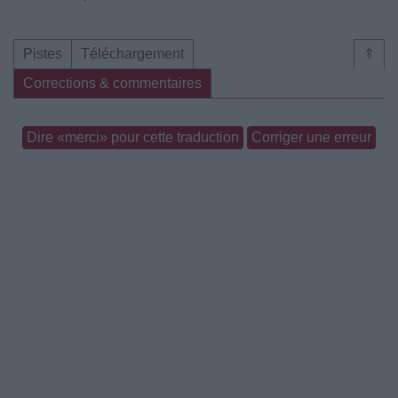
Pistes
Téléchargement
⇑
Corrections & commentaires
Dire «merci» pour cette traduction
Corriger une erreur