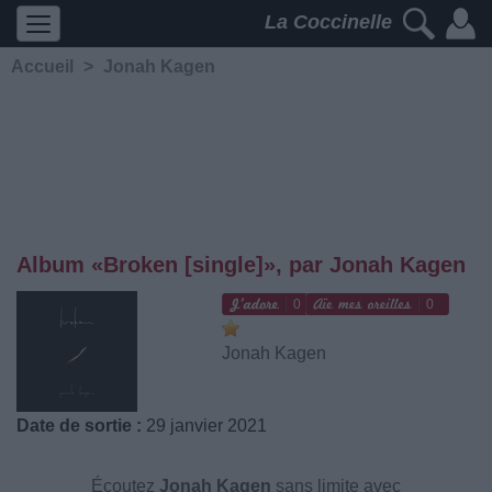
La Coccinelle
Accueil
>
Jonah Kagen
Album «Broken [single]», par Jonah Kagen
0
0
Jonah Kagen
Date de sortie :
29 janvier 2021
Écoutez
Jonah Kagen
sans limite avec