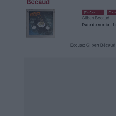
Bécaud
0
Gilbert Bécaud
Date de sortie :
1e
Écoutez
Gilbert Bécaud