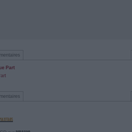
mentaires
ue Part
art
mentaires