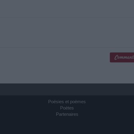
Poésies et poèmes
Poètes
Partenaires