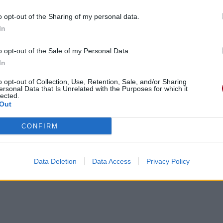
o opt-out of the Sharing of my personal data.
In
o opt-out of the Sale of my Personal Data.
In
o opt-out of Collection, Use, Retention, Sale, and/or Sharing
ersonal Data that Is Unrelated with the Purposes for which it
lected.
Out
CONFIRM
Data Deletion
Data Access
Privacy Policy