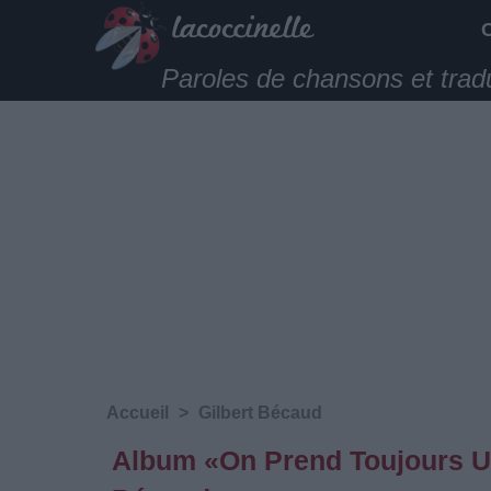
Paroles de chansons et trad
Accueil
>
Gilbert Bécaud
Album «On Prend Toujours Un