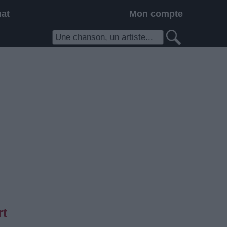
hat
Mon compte
rt