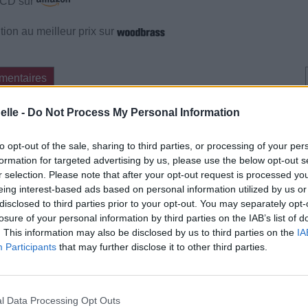
e CD sur
ion au meilleur prix sur
mentaires
elle -
Do Not Process My Personal Information
cette traduction
Corriger une erreur
to opt-out of the sale, sharing to third parties, or processing of your per
formation for targeted advertising by us, please use the below opt-out s
r selection. Please note that after your opt-out request is processed y
eing interest-based ads based on personal information utilized by us or
disclosed to third parties prior to your opt-out. You may separately opt-
losure of your personal information by third parties on the IAB’s list of
. This information may also be disclosed by us to third parties on the
IA
Participants
that may further disclose it to other third parties.
l Data Processing Opt Outs