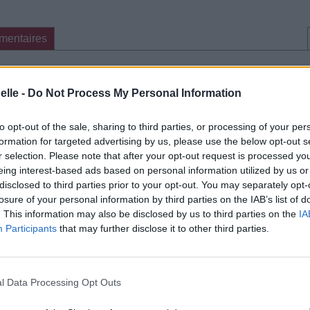
mentaires
cette traduction
Corriger une erreur
elle -
Do Not Process My Personal Information
to opt-out of the sale, sharing to third parties, or processing of your per
formation for targeted advertising by us, please use the below opt-out s
r selection. Please note that after your opt-out request is processed y
eing interest-based ads based on personal information utilized by us or
disclosed to third parties prior to your opt-out. You may separately opt-
losure of your personal information by third parties on the IAB’s list of
. This information may also be disclosed by us to third parties on the
IA
Participants
that may further disclose it to other third parties.
l Data Processing Opt Outs