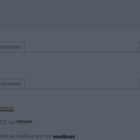
mentaires
mentaires
e CD sur
ion au meilleur prix sur