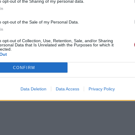
o opt-out of the Sharing of my personal data.
In
o opt-out of the Sale of my Personal Data.
In
o opt-out of Collection, Use, Retention, Sale, and/or Sharing
ersonal Data that Is Unrelated with the Purposes for which it
lected.
Out
CONFIRM
Data Deletion
Data Access
Privacy Policy