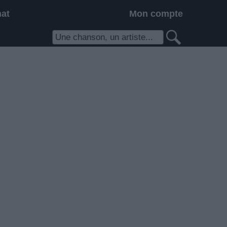
hat
Mon compte