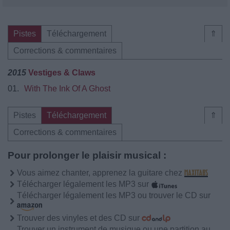
Pistes
Téléchargement
⇑
Corrections & commentaires
2015
Vestiges & Claws
01.
With The Ink Of A Ghost
Pistes
Téléchargement
⇑
Corrections & commentaires
Pour prolonger le plaisir musical :
Vous aimez chanter, apprenez la guitare chez
Télécharger légalement les MP3 sur
Télécharger légalement les MP3 ou trouver le CD sur
Trouver des vinyles et des CD sur
Trouver un instrument de musique ou une partition au