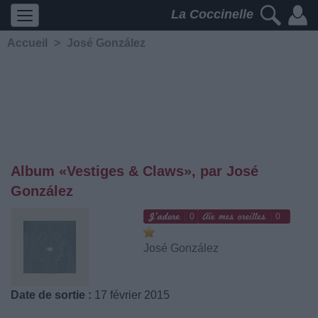
La Coccinelle
Accueil
>
José González
Album «Vestiges & Claws», par José
González
0
0
José González
Date de sortie :
17 février 2015