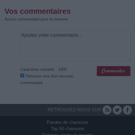
Vos commentaires
Aucun commentaire pour le moment
Caractères restants :
1000
Prévenez-moi d'un nouveau
commentaire
RETROUVEZ-NOUS SUR
Paroles de chansons
Top 50 chansons
Derniers ajouts de paroles