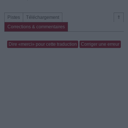
Pistes
Téléchargement
⇑
Corrections & commentaires
Dire «merci» pour cette traduction
Corriger une erreur