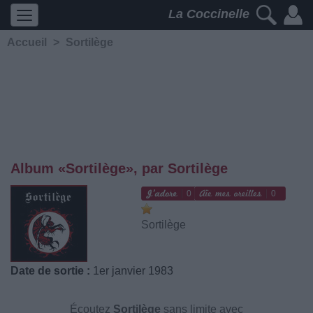
La Coccinelle
Accueil
>
Sortilège
Album «Sortilège», par Sortilège
0
0
Sortilège
Date de sortie :
1er janvier 1983
Écoutez
Sortilège
sans limite avec