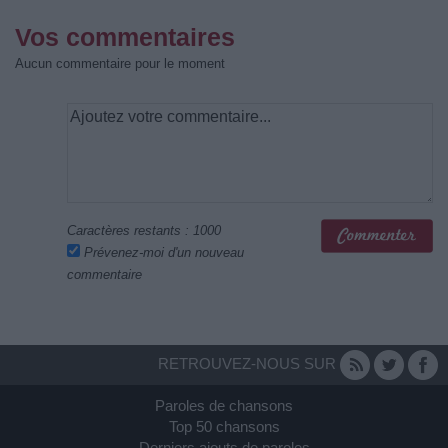
Vos commentaires
Aucun commentaire pour le moment
Caractères restants :
1000
Prévenez-moi d'un nouveau
commentaire
RETROUVEZ-NOUS SUR
Paroles de chansons
Top 50 chansons
Derniers ajouts de paroles