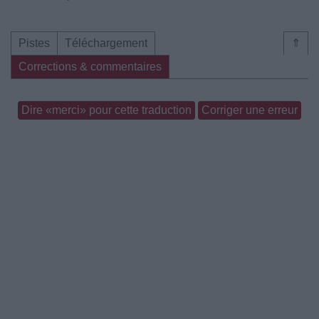
Pistes
Téléchargement
⇑
Corrections & commentaires
Dire «merci» pour cette traduction
Corriger une erreur