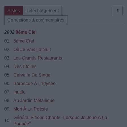
Pistes
Téléchargement
⇑
Corrections & commentaires
2002
8ème Ciel
01.
8ème Ciel
02.
Où Je Vais La Nuit
03.
Les Grands Restaurants
04.
Des Étoiles
05.
Cervelle De Singe
06.
Barbecue À L'Élysée
07.
Inutile
08.
Au Jardin Métallique
09.
Mort À La Poésie
Général Fifrelin Chante "Lorsque Je Joue À La
10.
Poupée"