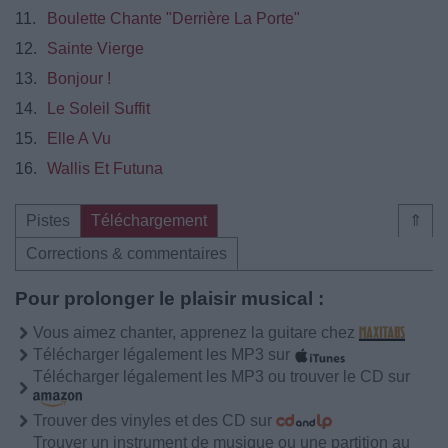
11.
Boulette Chante "Derrière La Porte"
12.
Sainte Vierge
13.
Bonjour !
14.
Le Soleil Suffit
15.
Elle A Vu
16.
Wallis Et Futuna
Pistes
Téléchargement
⇑
Corrections & commentaires
Pour prolonger le plaisir musical :
Vous aimez chanter, apprenez la guitare chez
Télécharger légalement les MP3 sur
Télécharger légalement les MP3 ou trouver le CD sur
Trouver des vinyles et des CD sur
Trouver un instrument de musique ou une partition au