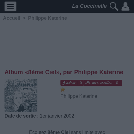
La Coccinelle
Accueil
>
Philippe Katerine
Album «8ème Ciel», par Philippe Katerine
0
0
Philippe Katerine
Date de sortie :
1er janvier 2002
Écoutez
8ème Ciel
sans limite avec