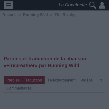
La Coccinelle
Accueil
>
Running Wild
>
The Rivalry
Paroles et traduction de la chanson
«Firebreather» par Running Wild
Paroles + Traduction
Téléchargement
Vidéos
⇑
Commentaires