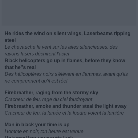
He rides the wind on silent wings, Laserbeams ripping
steel
Le chevauche le vent sur les ailes silencieuses, des
rayons lasers déchirent l'acier
Black helicopters go up in flames, before they know
that he''s real
Des hélicoptères noirs s'élèvent en flammes, avant qu'ils
ne comprennent qu'il est réel
Firebreather, raging from the stormy sky
Cracheur de feu, rage du ciel foudroyant
Firebreather, smoke and thunder steal the light away
Cracheur de feu, la fumée et la foudre volent la lumière
Man in black your time is up
Homme en noir, ton heure est venue