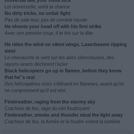
Universal law, your outta luck
Loi universelle, voilà ta chance
No dirty tricks, no unfair fight
Pas de sale tour, pas de combat injuste
He shoots your head off with his first strike
Avec son premier coup, il te tire sur la tête
He rides the wind on silent wings, Laserbeams ripping
steel
Le chevauche le vent sur les ailes silencieuses, des
rayons lasers déchirent l'acier
Black helicopters go up in flames, before they know
that he''s real
Des hélicoptères noirs s'élèvent en flammes, avant qu'ils
ne comprennent qu'il est réel
Firebreather, raging from the stormy sky
Cracheur de feu, rage du ciel foudroyant
Firebreather, smoke and thunder steal the light away
Cracheur de feu, la fumée et la foudre volent la lumière