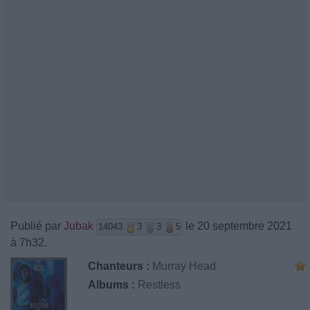
Publié par
Jubak
le 20 septembre 2021
14043
3
3
5
à 7h32.
Chanteurs :
Murray Head
Albums :
Restless