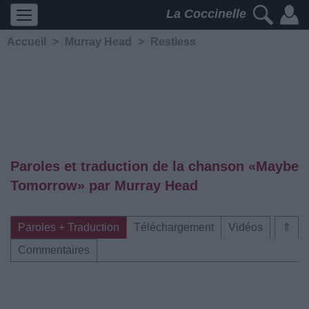
La Coccinelle
Accueil
>
Murray Head
>
Restless
Paroles et traduction de la chanson «Maybe
Tomorrow» par Murray Head
Paroles + Traduction
Téléchargement
Vidéos
⇑
Commentaires