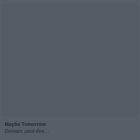
Maybe Tomorrow
Demain, peut-être…
__________