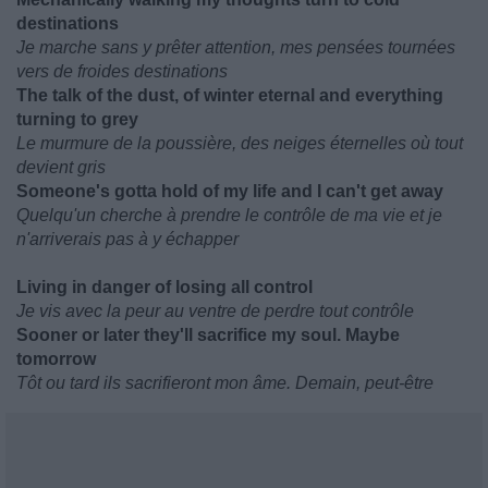
destinations
Je marche sans y prêter attention, mes pensées tournées
vers de froides destinations
The talk of the dust, of winter eternal and everything
turning to grey
Le murmure de la poussière, des neiges éternelles où tout
devient gris
Someone's gotta hold of my life and I can't get away
Quelqu'un cherche à prendre le contrôle de ma vie et je
n'arriverais pas à y échapper
Living in danger of losing all control
Je vis avec la peur au ventre de perdre tout contrôle
Sooner or later they'll sacrifice my soul. Maybe
tomorrow
Tôt ou tard ils sacrifieront mon âme. Demain, peut-être