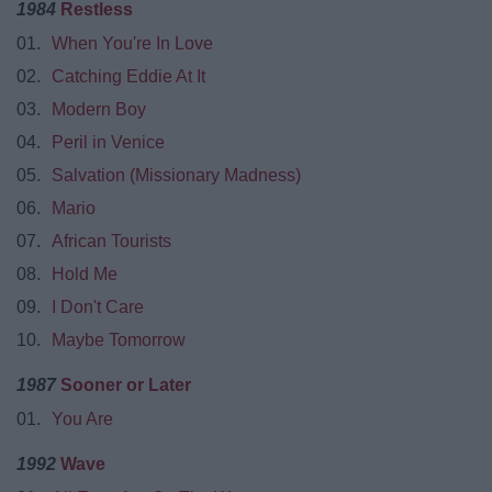
1984
Restless
01.
When You're In Love
02.
Catching Eddie At It
03.
Modern Boy
04.
Peril in Venice
05.
Salvation (Missionary Madness)
06.
Mario
07.
African Tourists
08.
Hold Me
09.
I Don't Care
10.
Maybe Tomorrow
1987
Sooner or Later
01.
You Are
1992
Wave