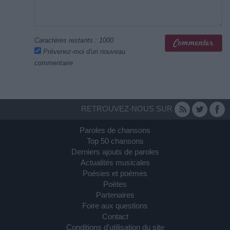
Caractères restants :
1000
Prévenez-moi d'un nouveau
commentaire
RETROUVEZ-NOUS SUR
Paroles de chansons
Top 50 chansons
Derniers ajouts de paroles
Actualités musicales
Poésies et poèmes
Poètes
Partenaires
Foire aux questions
Contact
Conditions d'utilisation du site