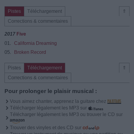
Pistes
Téléchargement
⇑
Corrections & commentaires
2017
Five
01.
California Dreaming
05.
Broken Record
Pistes
Téléchargement
⇑
Corrections & commentaires
Pour prolonger le plaisir musical :
Vous aimez chanter, apprenez la guitare chez
Télécharger légalement les MP3 sur
Télécharger légalement les MP3 ou trouver le CD sur
Trouver des vinyles et des CD sur