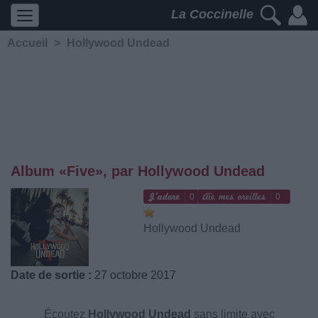
La Coccinelle
Accueil
>
Hollywood Undead
Album «Five», par Hollywood Undead
0
0
Hollywood Undead
Date de sortie :
27 octobre 2017
Écoutez
Hollywood Undead
sans limite avec