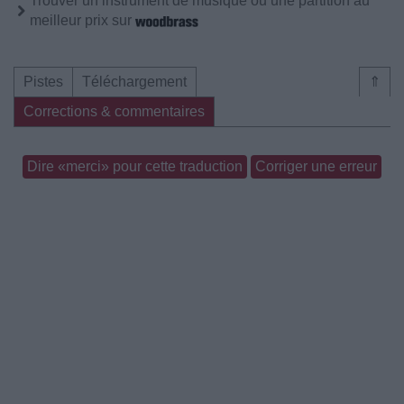
Trouver un instrument de musique ou une partition au
meilleur prix sur
Pistes
Téléchargement
⇑
Corrections & commentaires
Dire «merci» pour cette traduction
Corriger une erreur