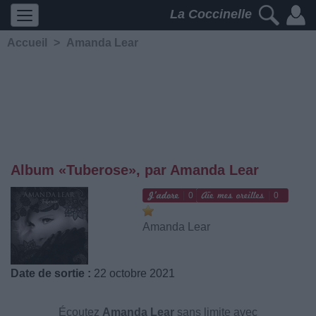
La Coccinelle
Accueil
>
Amanda Lear
Album «Tuberose», par Amanda Lear
0
0
Amanda Lear
Date de sortie :
22 octobre 2021
Écoutez
Amanda Lear
sans limite avec