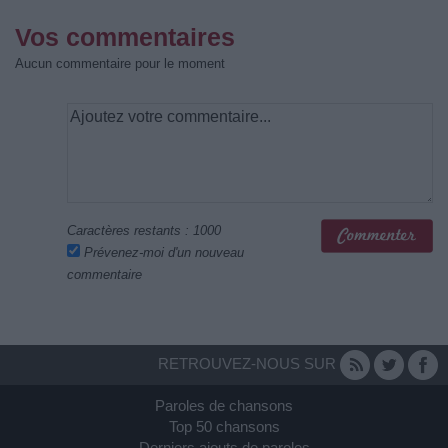
Vos commentaires
Aucun commentaire pour le moment
Caractères restants :
1000
Prévenez-moi d'un nouveau
commentaire
RETROUVEZ-NOUS SUR
Paroles de chansons
Top 50 chansons
Derniers ajouts de paroles