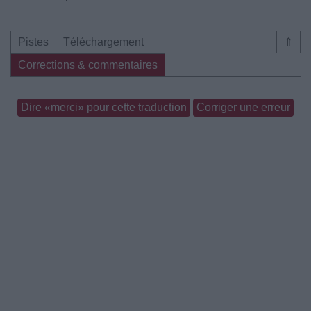
Pistes
Téléchargement
⇑
Corrections & commentaires
Dire «merci» pour cette traduction
Corriger une erreur