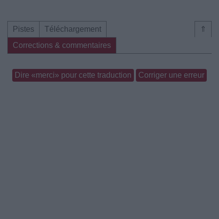
Pistes
Téléchargement
⇑
Corrections & commentaires
Dire «merci» pour cette traduction
Corriger une erreur