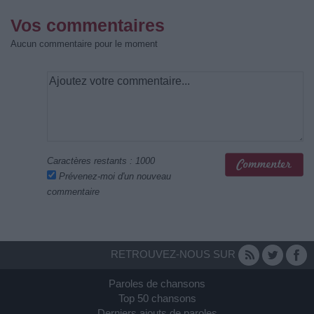
Vos commentaires
Aucun commentaire pour le moment
Caractères restants :
1000
Prévenez-moi d'un nouveau
commentaire
RETROUVEZ-NOUS SUR
Paroles de chansons
Top 50 chansons
Derniers ajouts de paroles