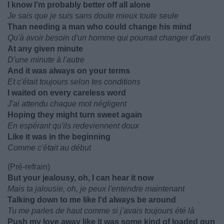
I know I’m probably better off all alone
Je sais que je suis sans doute mieux toute seule
Than needing a man who could change his mind
Qu'à avoir besoin d'un homme qui pourrait changer d'avis
At any given minute
D'une minute à l'autre
And it was always on your terms
Et c'était toujours selon tes conditions
I waited on every careless word
J'ai attendu chaque mot négligent
Hoping they might turn sweet again
En espérant qu'ils redeviennent doux
Like it was in the beginning
Comme c'était au début
(Pré-refrain)
But your jealousy, oh, I can hear it now
Mais ta jalousie, oh, je peux l'entendre maintenant
Talking down to me like I'd always be around
Tu me parles de haut comme si j'avais toujours été là
Push my love away like it was some kind of loaded gun