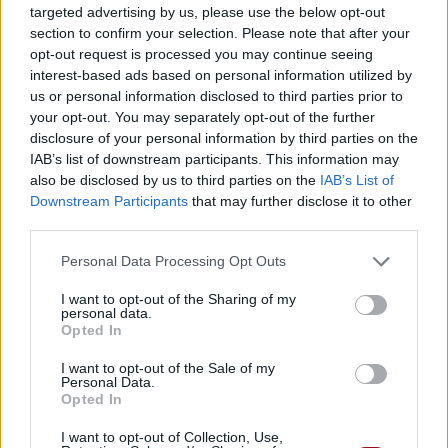
targeted advertising by us, please use the below opt-out
Nous serions peut-être encore amoureux
section to confirm your selection. Please note that after your
If you were a better man
opt-out request is processed you may continue seeing
Si tu étais un homme meilleur
interest-based ads based on personal information utilized by
You would've been the one
us or personal information disclosed to third parties prior to
Tu aurais été le bon
your opt-out. You may separately opt-out of the further
If you were a better man
disclosure of your personal information by third parties on the
Si tu étais un homme meilleur
IAB’s list of downstream participants. This information may
also be disclosed by us to third parties on the
IAB’s List of
Downstream Participants
that may further disclose it to other
third parties.
Personal Data Processing Opt Outs
I want to opt-out of the Sharing of my
personal data.
Opted In
I want to opt-out of the Sale of my
Personal Data.
Opted In
I want to opt-out of Collection, Use,