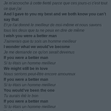
Je m'accroche à cette fierté parce que ces jours-ci c'est tout
ce que j'ai
And I gave to you my best and we both know you can't
say that
Et je t'ai donné le meilleur de moi-même et nous savons
tous les deux que tu ne peux en dire de même
I wish you were a better man
J'aimerais que tu sois un homme meilleur
I wonder what we would've become
Je me demande ce qu'on serait devenus
If you were a better man
Si tu étais un homme meilleur
We might still be in love
Nous serions peut-être encore amoureux
If you were a better man
Si tu étais un homme meilleur
You would've been the one
Tu aurais été le bon
If you were a better man
Si tu étais un homme meilleur