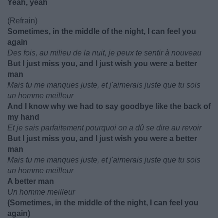
Yeah, yeah
(Refrain)
Sometimes, in the middle of the night, I can feel you
again
Des fois, au milieu de la nuit, je peux te sentir à nouveau
But I just miss you, and I just wish you were a better
man
Mais tu me manques juste, et j'aimerais juste que tu sois
un homme meilleur
And I know why we had to say goodbye like the back of
my hand
Et je sais parfaitement pourquoi on a dû se dire au revoir
But I just miss you, and I just wish you were a better
man
Mais tu me manques juste, et j'aimerais juste que tu sois
un homme meilleur
A better man
Un homme meilleur
(Sometimes, in the middle of the night, I can feel you
again)