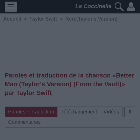
La Coccinelle
Accueil
>
Taylor Swift
>
Red (Taylor's Version)
Paroles et traduction de la chanson «Better
Man (Taylor’s Version) (From the Vault)»
par Taylor Swift
Paroles + Traduction
Téléchargement
Vidéos
⇑
Commentaires