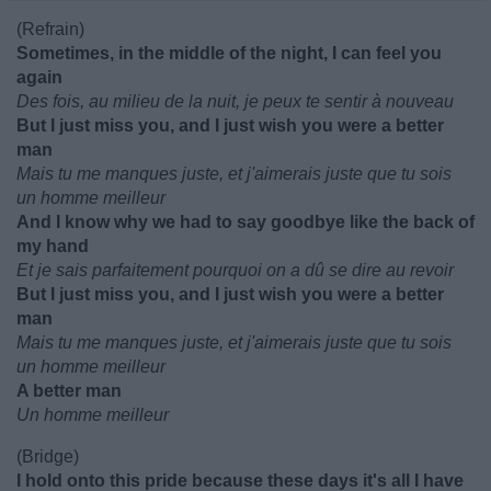
(Refrain)
Sometimes, in the middle of the night, I can feel you
again
Des fois, au milieu de la nuit, je peux te sentir à nouveau
But I just miss you, and I just wish you were a better
man
Mais tu me manques juste, et j'aimerais juste que tu sois
un homme meilleur
And I know why we had to say goodbye like the back of
my hand
Et je sais parfaitement pourquoi on a dû se dire au revoir
But I just miss you, and I just wish you were a better
man
Mais tu me manques juste, et j'aimerais juste que tu sois
un homme meilleur
A better man
Un homme meilleur
(Bridge)
I hold onto this pride because these days it's all I have