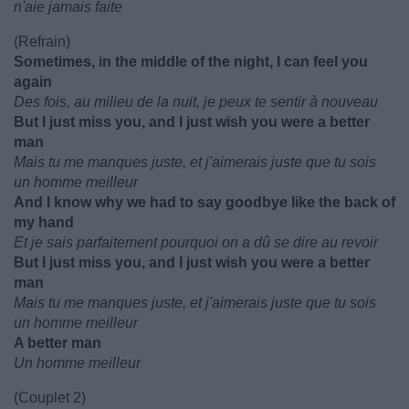
n'aie jamais faite
(Refrain)
Sometimes, in the middle of the night, I can feel you
again
Des fois, au milieu de la nuit, je peux te sentir à nouveau
But I just miss you, and I just wish you were a better
man
Mais tu me manques juste, et j'aimerais juste que tu sois
un homme meilleur
And I know why we had to say goodbye like the back of
my hand
Et je sais parfaitement pourquoi on a dû se dire au revoir
But I just miss you, and I just wish you were a better
man
Mais tu me manques juste, et j'aimerais juste que tu sois
un homme meilleur
A better man
Un homme meilleur
(Couplet 2)