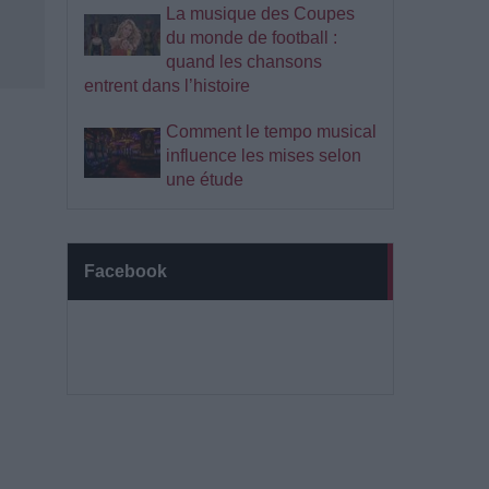
La musique des Coupes
du monde de football :
quand les chansons
entrent dans l’histoire
Comment le tempo musical
influence les mises selon
une étude
Facebook