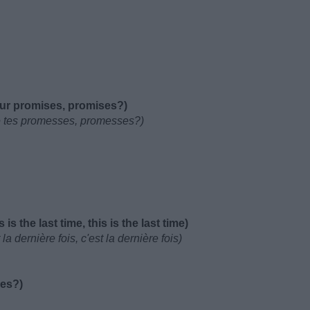
ur promises, promises?)
de tes promesses, promesses?)
 is the last time, this is the last time)
la dernière fois, c'est la dernière fois)
ses?)