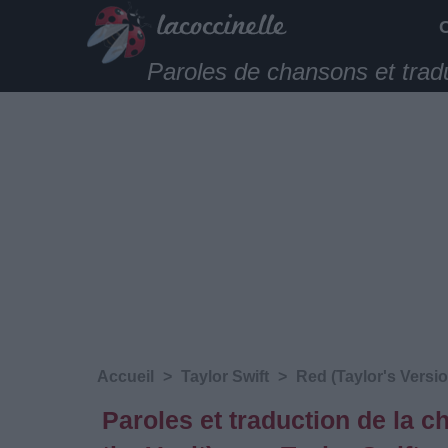
Paroles de chansons et trad
Accueil
>
Taylor Swift
>
Red (Taylor's Versio
Paroles et traduction de la 