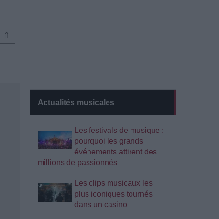
⇑
Actualités musicales
Les festivals de musique :
pourquoi les grands
événements attirent des
millions de passionnés
Les clips musicaux les
plus iconiques tournés
dans un casino