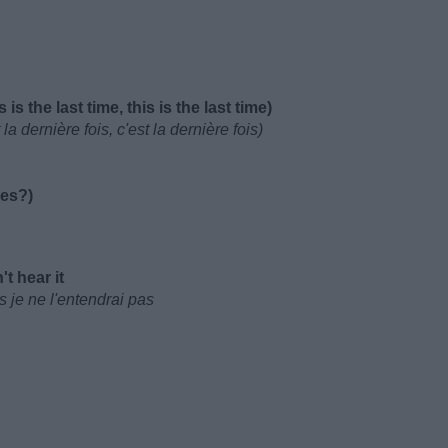
 is the last time, this is the last time)
la dernière fois, c'est la dernière fois)
ses?)
't hear it
is je ne l'entendrai pas