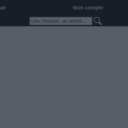
hat
Mon compte
m