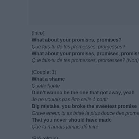
(Intro)
What about your promises, promises?
Que fais-tu de tes promesses, promesses?
What about your promises, promises, promis
Que fais-tu de tes promesses, promesses? (Non)
(Couplet 1)
What a shame
Quelle honte
Didn't wanna be the one that got away, yeah
Je ne voulais pas être celle à partir
Big mistake, you broke the sweetest promise
Grave erreur, tu as brisé la plus douce des prom
That you never should have made
Que tu n'aurais jamais dû faire
(Pré-refrain)