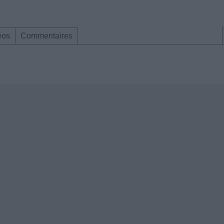
éos
Commentaires