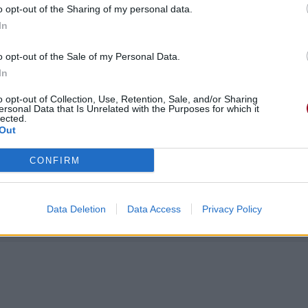
o opt-out of the Sharing of my personal data.
In
o opt-out of the Sale of my Personal Data.
In
o opt-out of Collection, Use, Retention, Sale, and/or Sharing
ersonal Data that Is Unrelated with the Purposes for which it
lected.
Out
CONFIRM
Data Deletion
Data Access
Privacy Policy