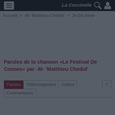
La Coccinelle
Accueil
>
-M- 'Matthieu Chedid'
>
Je Dis Aime
Paroles de la chanson «Le Festival De
Connes» par -M- 'Matthieu Chedid'
Paroles
Téléchargement
Vidéos
⇑
Commentaires