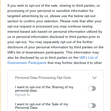
Commentaires
If you wish to opt-out of the sale, sharing to third parties, or
processing of your personal or sensitive information for
targeted advertising by us, please use the below opt-out
Dire «merci» pour cette traduction
Corriger une erreur
section to confirm your selection. Please note that after your
opt-out request is processed you may continue seeing
interest-based ads based on personal information utilized by
us or personal information disclosed to third parties prior to
your opt-out. You may separately opt-out of the further
disclosure of your personal information by third parties on the
IAB’s list of downstream participants. This information may
also be disclosed by us to third parties on the
IAB’s List of
Downstream Participants
that may further disclose it to other
third parties.
Personal Data Processing Opt Outs
I want to opt-out of the Sharing of my
personal data.
Opted In
I want to opt-out of the Sale of my
Personal Data.