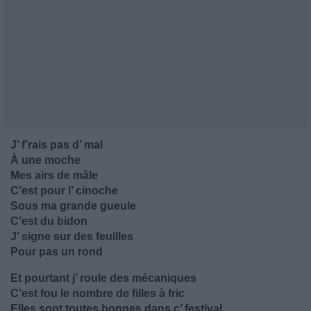
J’ f’rais pas d’ mal
À une moche
Mes airs de mâle
C’est pour l’ cinoche
Sous ma grande gueule
C’est du bidon
J’ signe sur des feuilles
Pour pas un rond
Et pourtant j’ roule des mécaniques
C’est fou le nombre de filles à fric
Elles sont toutes bonnes dans c’ festival