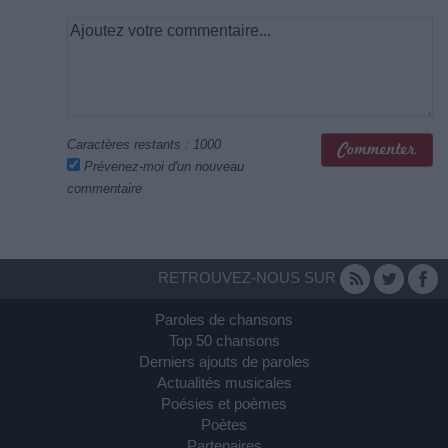
Caractères restants :
1000
Prévenez-moi d'un nouveau
commentaire
RETROUVEZ-NOUS SUR
Paroles de chansons
Top 50 chansons
Derniers ajouts de paroles
Actualités musicales
Poésies et poèmes
Poètes
Partenaires