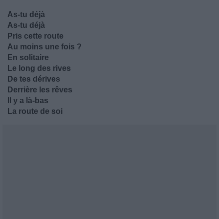
As-tu déjà
As-tu déjà
Pris cette route
Au moins une fois ?
En solitaire
Le long des rives
De tes dérives
Derrière les rêves
Il y a là-bas
La route de soi