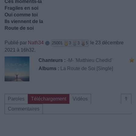
Ces moments-là
Fragiles en soi
Oui comme toi
Ils viennent de la
Route de soi
Publié par
Nath34
le 23 décembre
25001
3
3
5
2021 à 16h32.
Chanteurs :
-M- 'Matthieu Chedid'
Albums :
La Route de Soi [Single]
Paroles
Téléchargement
Vidéos
⇑
Commentaires