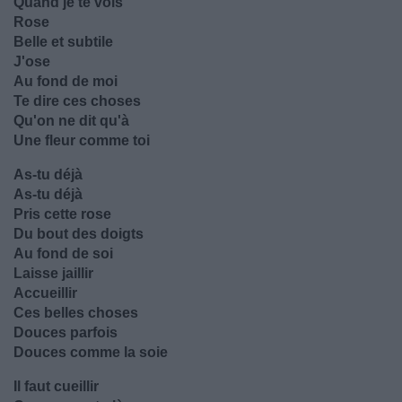
Quand je te vois
Rose
Belle et subtile
J'ose
Au fond de moi
Te dire ces choses
Qu'on ne dit qu'à
Une fleur comme toi
As-tu déjà
As-tu déjà
Pris cette rose
Du bout des doigts
Au fond de soi
Laisse jaillir
Accueillir
Ces belles choses
Douces parfois
Douces comme la soie
Il faut cueillir