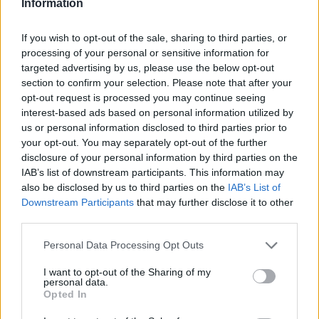
Information
Paroles
Téléchargement
Vidéos
⇑
If you wish to opt-out of the sale, sharing to third parties, or
Commentaires
processing of your personal or sensitive information for
targeted advertising by us, please use the below opt-out
section to confirm your selection. Please note that after your
Dire «merci» pour cette traduction
Corriger une erreur
opt-out request is processed you may continue seeing
interest-based ads based on personal information utilized by
us or personal information disclosed to third parties prior to
your opt-out. You may separately opt-out of the further
disclosure of your personal information by third parties on the
IAB’s list of downstream participants. This information may
also be disclosed by us to third parties on the
IAB’s List of
Downstream Participants
that may further disclose it to other
third parties.
Personal Data Processing Opt Outs
I want to opt-out of the Sharing of my
personal data.
Opted In