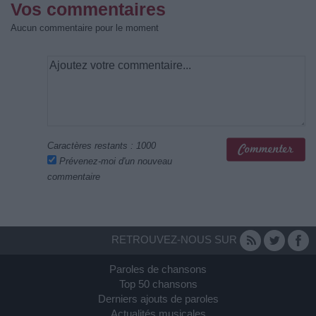
Vos commentaires
Aucun commentaire pour le moment
Caractères restants :
1000
Prévenez-moi d'un nouveau
commentaire
RETROUVEZ-NOUS SUR
Paroles de chansons
Top 50 chansons
Derniers ajouts de paroles
Actualités musicales