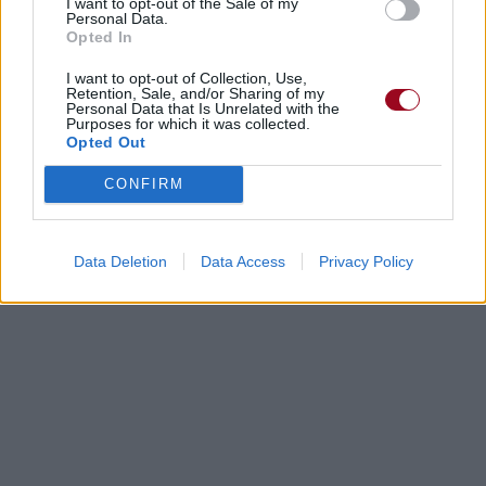
I want to opt-out of the Sale of my
Personal Data.
Opted In
I want to opt-out of Collection, Use,
Retention, Sale, and/or Sharing of my
Personal Data that Is Unrelated with the
Purposes for which it was collected.
Opted Out
CONFIRM
Data Deletion
Data Access
Privacy Policy