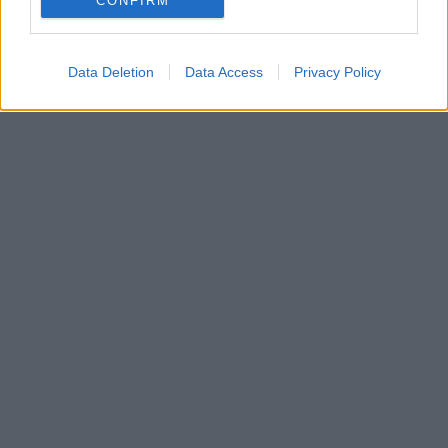
CONFIRM
Data Deletion
Data Access
Privacy Policy