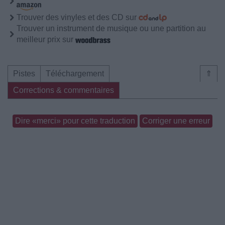
Trouver des vinyles et des CD sur
Trouver un instrument de musique ou une partition au
meilleur prix sur
Pistes
Téléchargement
⇑
Corrections & commentaires
Dire «merci» pour cette traduction
Corriger une erreur