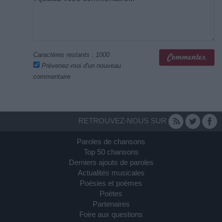
Caractères restants :
1000
Prévenez-moi d'un nouveau
commentaire
RETROUVEZ-NOUS SUR
Paroles de chansons
Top 50 chansons
Derniers ajouts de paroles
Actualités musicales
Poésies et poèmes
Poètes
Partenaires
Foire aux questions