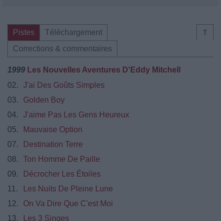
Pistes
Téléchargement
⇑
Corrections & commentaires
1999
Les Nouvelles Aventures D'Eddy Mitchell
02.
J'ai Des Goûts Simples
03.
Golden Boy
04.
J'aime Pas Les Gens Heureux
05.
Mauvaise Option
07.
Destination Terre
08.
Ton Homme De Paille
09.
Décrocher Les Étoiles
11.
Les Nuits De Pleine Lune
12.
On Va Dire Que C'est Moi
13.
Les 3 Singes