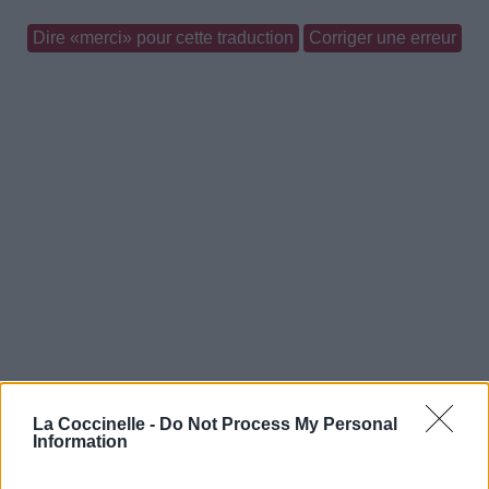
Dire «merci» pour cette traduction
Corriger une erreur
La Coccinelle -
Do Not Process My Personal
Information