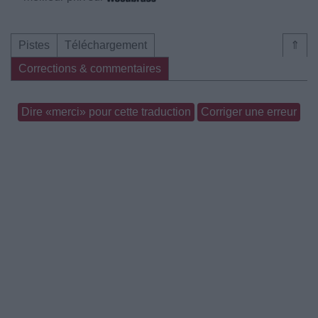
Pistes
Téléchargement
⇑
Corrections & commentaires
Dire «merci» pour cette traduction
Corriger une erreur