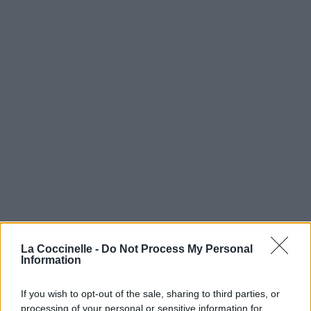
La Coccinelle -
Do Not Process My Personal
Information
If you wish to opt-out of the sale, sharing to third parties, or
processing of your personal or sensitive information for