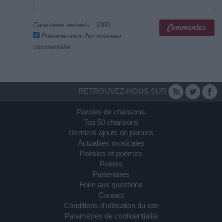
Caractères restants :
1000
Prévenez-moi d'un nouveau
commentaire
RETROUVEZ-NOUS SUR
Paroles de chansons
Top 50 chansons
Derniers ajouts de paroles
Actualités musicales
Poésies et poèmes
Poètes
Partenaires
Foire aux questions
Contact
Conditions d'utilisation du site
Paramètres de confidentialité