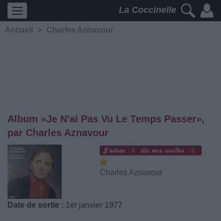
La Coccinelle
Accueil
>
Charles Aznavour
Album «Je N'ai Pas Vu Le Temps Passer»,
par Charles Aznavour
0
0
Charles Aznavour
Date de sortie :
1er janvier 1977