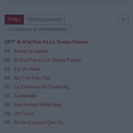
Pistes
Téléchargement
⇑
Corrections & commentaires
1977
Je N'ai Pas Vu Le Temps Passer
01.
Avant La Guerre
02.
je N'ai Pas Vu Le Temps Passer
03.
J'ai Vu Paris
04.
Ne T'en Fais Pas
05.
La Chanson Du Faubourg
07.
Camarade
08.
Les Amours Médicales
09.
Un Corps
10.
Je Ne Connais Que Toi