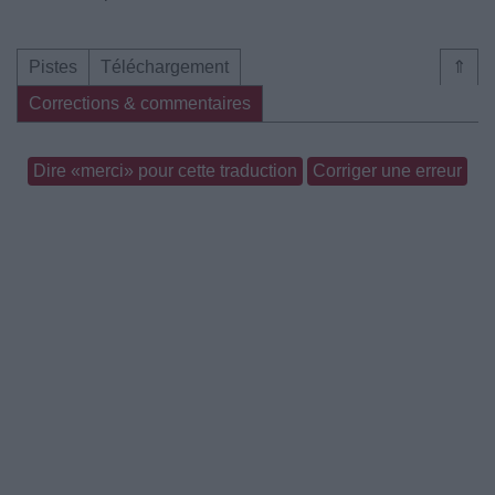
Pistes
Téléchargement
⇑
Corrections & commentaires
Dire «merci» pour cette traduction
Corriger une erreur