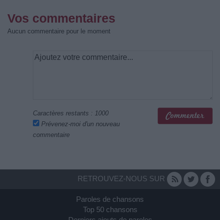
Vos commentaires
Aucun commentaire pour le moment
Caractères restants :
1000
Prévenez-moi d'un nouveau
commentaire
RETROUVEZ-NOUS SUR
Paroles de chansons
Top 50 chansons
Derniers ajouts de paroles