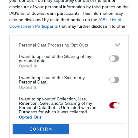
your opt-out. You may separately opt-out of the further
disclosure of your personal information by third parties on the
IAB’s list of downstream participants. This information may
also be disclosed by us to third parties on the
IAB’s List of
Downstream Participants
that may further disclose it to other
third parties.
Personal Data Processing Opt Outs
I want to opt-out of the Sharing of my
personal data.
Opted In
I want to opt-out of the Sale of my
Personal Data.
Opted In
I want to opt-out of Collection, Use,
Retention, Sale, and/or Sharing of my
Personal Data that Is Unrelated with the
Purposes for which it was collected.
Opted Out
CONFIRM