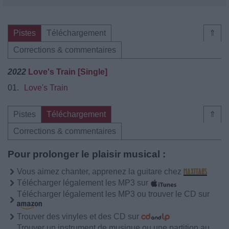
Pistes
Téléchargement
⇑
Corrections & commentaires
2022
Love's Train [Single]
01.
Love's Train
Pistes
Téléchargement
⇑
Corrections & commentaires
Pour prolonger le plaisir musical :
Vous aimez chanter, apprenez la guitare chez
Télécharger légalement les MP3 sur
Télécharger légalement les MP3 ou trouver le CD sur
Trouver des vinyles et des CD sur
Trouver un instrument de musique ou une partition au