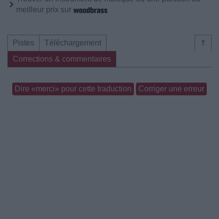
meilleur prix sur
Pistes
Téléchargement
⇑
Corrections & commentaires
Dire «merci» pour cette traduction
Corriger une erreur