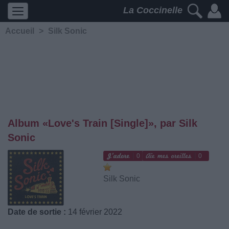
La Coccinelle
Accueil
>
Silk Sonic
Album «Love's Train [Single]», par Silk
Sonic
0
0
Silk Sonic
Date de sortie :
14 février 2022