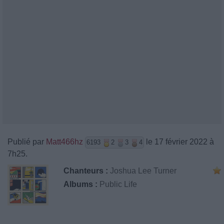
Publié par
Matt466hz
le 17 février 2022 à
6193
2
3
4
7h25.
Chanteurs :
Joshua Lee Turner
Albums :
Public Life