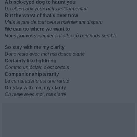
A black-eyed dog to haunt you
Un chien aux yeux noirs te tourmentait
But the worst of that's over now
Mais le pire de tout cela a maintenant disparu
We can go where we want to
Nous pouvons maintenant aller où bon nous semble
So stay with me my clarity
Donc reste avec moi ma douce clarté
Certainty like lightning
Comme un éclair, c'est certain
Companionship a rarity
La camaraderie est une rareté
Oh stay with me, my clarity
Oh reste avec moi, ma clarté