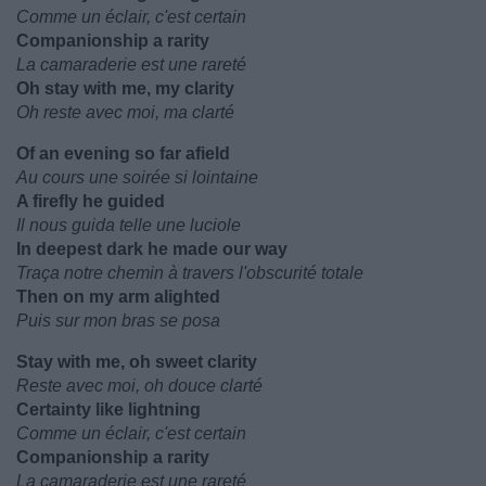
Comme un éclair, c'est certain
Companionship a rarity
La camaraderie est une rareté
Oh stay with me, my clarity
Oh reste avec moi, ma clarté
Of an evening so far afield
Au cours une soirée si lointaine
A firefly he guided
Il nous guida telle une luciole
In deepest dark he made our way
Traça notre chemin à travers l'obscurité totale
Then on my arm alighted
Puis sur mon bras se posa
Stay with me, oh sweet clarity
Reste avec moi, oh douce clarté
Certainty like lightning
Comme un éclair, c'est certain
Companionship a rarity
La camaraderie est une rareté