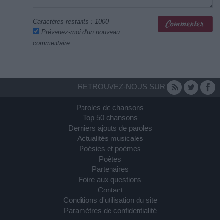
Caractères restants :
1000
Prévenez-moi d'un nouveau
commentaire
RETROUVEZ-NOUS SUR
Paroles de chansons
Top 50 chansons
Derniers ajouts de paroles
Actualités musicales
Poésies et poèmes
Poètes
Partenaires
Foire aux questions
Contact
Conditions d'utilisation du site
Paramètres de confidentialité