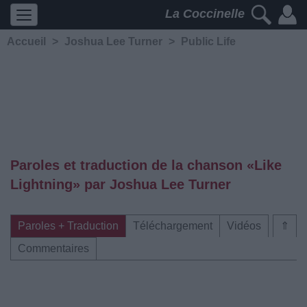
La Coccinelle
Accueil
>
Joshua Lee Turner
>
Public Life
Paroles et traduction de la chanson «Like
Lightning» par Joshua Lee Turner
Paroles + Traduction
Téléchargement
Vidéos
⇑
Commentaires