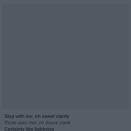
Stay with me, oh sweet clarity
Reste avec moi, oh douce clarté
Certainty like lightning