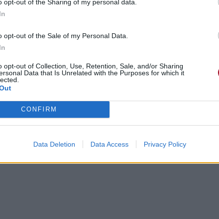
o opt-out of the Sharing of my personal data.
In
o opt-out of the Sale of my Personal Data.
In
o opt-out of Collection, Use, Retention, Sale, and/or Sharing
ersonal Data that Is Unrelated with the Purposes for which it
lected.
Out
CONFIRM
Data Deletion
Data Access
Privacy Policy