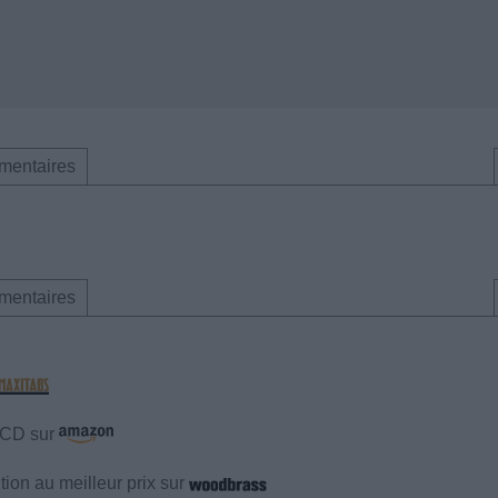
mentaires
mentaires
e CD sur
ion au meilleur prix sur