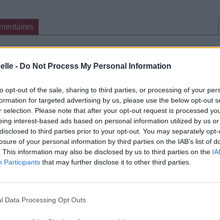
mentaires
cette traduction
Corriger une erreur
elle -
Do Not Process My Personal Information
to opt-out of the sale, sharing to third parties, or processing of your per
formation for targeted advertising by us, please use the below opt-out s
r selection. Please note that after your opt-out request is processed y
eing interest-based ads based on personal information utilized by us or
disclosed to third parties prior to your opt-out. You may separately opt-
losure of your personal information by third parties on the IAB’s list of
. This information may also be disclosed by us to third parties on the
IA
Participants
that may further disclose it to other third parties.
l Data Processing Opt Outs