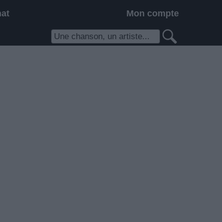
hat
Mon compte