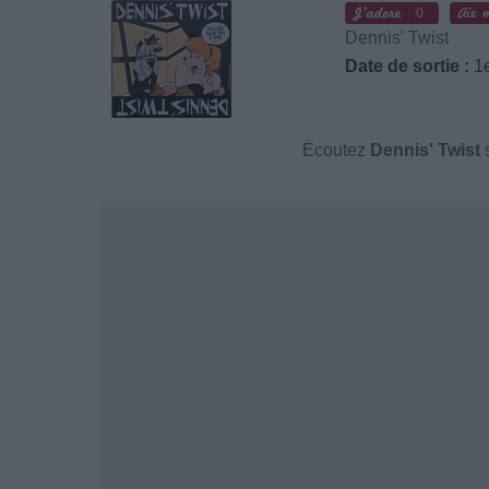
0
Dennis' Twist
Date de sortie :
1e
Écoutez
Dennis' Twist
s