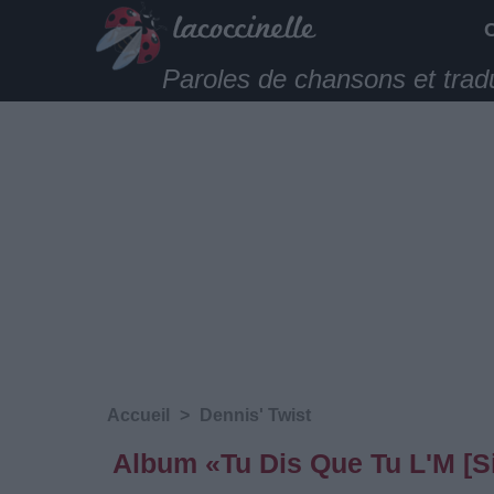
Paroles de chansons et trad
Accueil
>
Dennis' Twist
Album «Tu Dis Que Tu L'M [Si