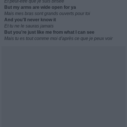
Et peut-être que je suis brisée
But my arms are wide open for ya
Mais mes bras sont grands ouverts pour toi
And you'll never know it
Et tu ne le sauras jamais
But you're just like me from what I can see
Mais tu es tout comme moi d'après ce que je peux voir