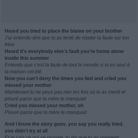
Heard you tried to place the blame on your brother
J'ai entendu dire que tu as tenté de rejeter la faute sur ton
frère
Heard it's everybody else's fault you're home alone
inside this summer
Entendu que c'est la faute de tout le monde si tu es seul à
la maison cet été
Now you can't deny the times you lied and cried you
missed your mother
Maintenant tu ne peux pas nier les fois où tu as menti et
pleuré parce que ta mère te manquait
Cried you missed your mother, oh
Pleuré parce que ta mère te manquait
And I know the story goes, you say you really tried,
you didn't try at all
Et je sais ce qui se raconte, tu dis que tu as vraiment