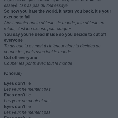
essayé, tu n'as pas du tout essayé
So now you hate the world, it hates you back, it's your
excuse to fall
Ainsi maintenant tu détestes le monde, il te déteste en
retour, c'est ton excuse pour craquer
You say you're dead inside so you decide to cut off
everyone
Tu dis que tu es mort à l'intérieur alors tu décides de
couper les ponts avec tout le monde
Cut off everyone
Couper les ponts avec tout le monde
(Chorus)
Eyes don't lie
Les yeux ne mentent pas
Eyes don't lie
Les yeux ne mentent pas
Eyes don't lie
Les yeux ne mentent pas