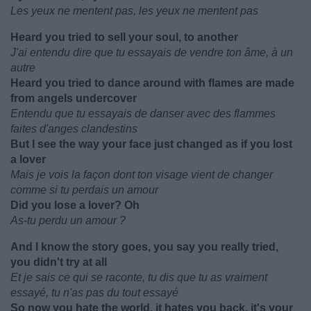
Les yeux ne mentent pas, les yeux ne mentent pas
Heard you tried to sell your soul, to another
J'ai entendu dire que tu essayais de vendre ton âme, à un
autre
Heard you tried to dance around with flames are made
from angels undercover
Entendu que tu essayais de danser avec des flammes
faites d'anges clandestins
But I see the way your face just changed as if you lost
a lover
Mais je vois la façon dont ton visage vient de changer
comme si tu perdais un amour
Did you lose a lover? Oh
As-tu perdu un amour ?
And I know the story goes, you say you really tried,
you didn't try at all
Et je sais ce qui se raconte, tu dis que tu as vraiment
essayé, tu n'as pas du tout essayé
So now you hate the world, it hates you back, it's your