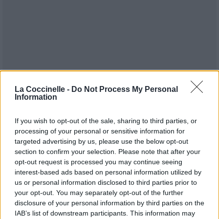
La Coccinelle -
Do Not Process My Personal
Information
If you wish to opt-out of the sale, sharing to third parties, or
processing of your personal or sensitive information for
targeted advertising by us, please use the below opt-out
section to confirm your selection. Please note that after your
opt-out request is processed you may continue seeing
interest-based ads based on personal information utilized by
us or personal information disclosed to third parties prior to
Publié par
Visa
le 21 mars 2022 à
247824
5
5
7
your opt-out. You may separately opt-out of the further
7h20.
disclosure of your personal information by third parties on the
IAB’s list of downstream participants. This information may
Chanteurs :
Tones and I