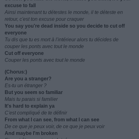
excuse to fall
Ainsi maintenant tu détestes le monde, il te déteste en
retour, c'est ton excuse pour craquer
You say you're dead inside so you decide to cut off
everyone
Tu dis que tu es mort à l'intérieur alors tu décides de
couper les ponts avec tout le monde
Cut off everyone
Couper les ponts avec tout le monde
(Chorus:)
Are you a stranger?
Es-tu un étranger ?
But you seem so familiar
Mais tu parais si familier
It's hard to explain ya
C'est compliqué de te définir
From what I can see, from what I can see
De ce que je peux voir, de ce que je peux voir
And maybe I'm broken