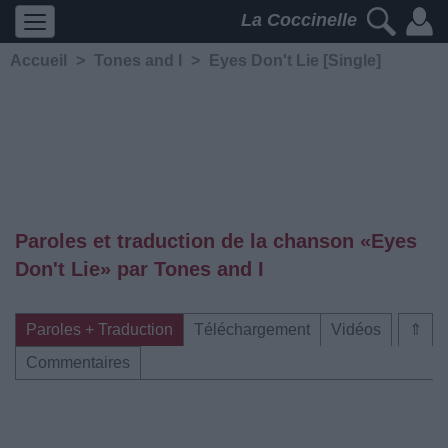
La Coccinelle
Accueil
>
Tones and I
>
Eyes Don't Lie [Single]
Paroles et traduction de la chanson «Eyes
Don't Lie» par Tones and I
Paroles + Traduction
Téléchargement
Vidéos
⇑
Commentaires