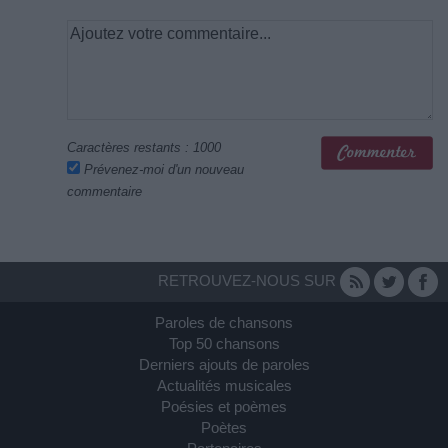
Caractères restants :
1000
Prévenez-moi d'un nouveau
commentaire
RETROUVEZ-NOUS SUR
Paroles de chansons
Top 50 chansons
Derniers ajouts de paroles
Actualités musicales
Poésies et poèmes
Poètes