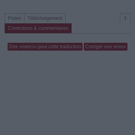
Pistes
Téléchargement
⇑
Corrections & commentaires
Dire «merci» pour cette traduction
Corriger une erreur