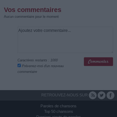
Vos commentaires
Aucun commentaire pour le moment
Caractères restants :
1000
Prévenez-moi d'un nouveau
commentaire
RETROUVEZ-NOUS SUR
Paroles de chansons
Top 50 chansons
Derniers ajouts de paroles