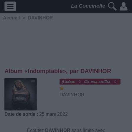
La Coccinelle
Accueil
>
DAVINHOR
Album «Indomptable», par DAVINHOR
0
0
DAVINHOR
Date de sortie :
25 mars 2022
Écoutez
DAVINHOR
sans limite avec