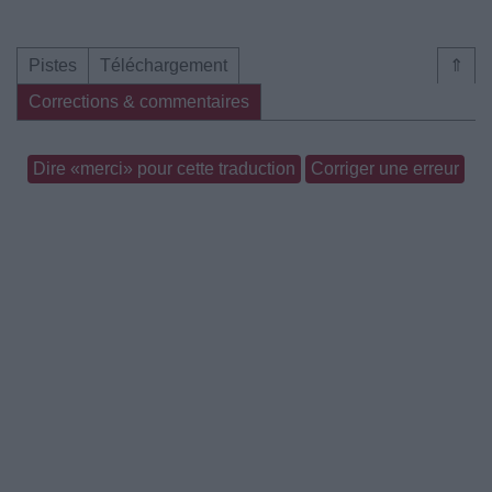
Pistes
Téléchargement
⇑
Corrections & commentaires
Dire «merci» pour cette traduction
Corriger une erreur