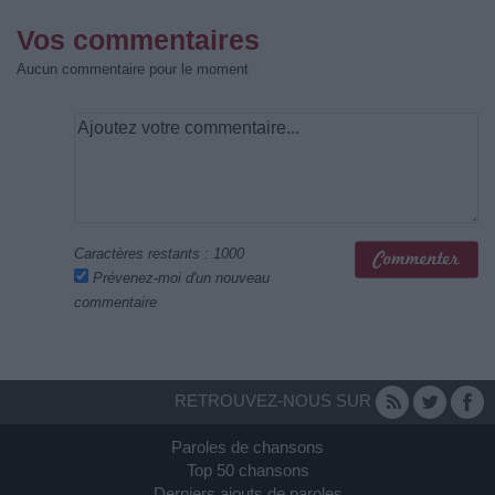
Vos commentaires
Aucun commentaire pour le moment
Caractères restants :
1000
Prévenez-moi d'un nouveau
commentaire
RETROUVEZ-NOUS SUR
Paroles de chansons
Top 50 chansons
Derniers ajouts de paroles