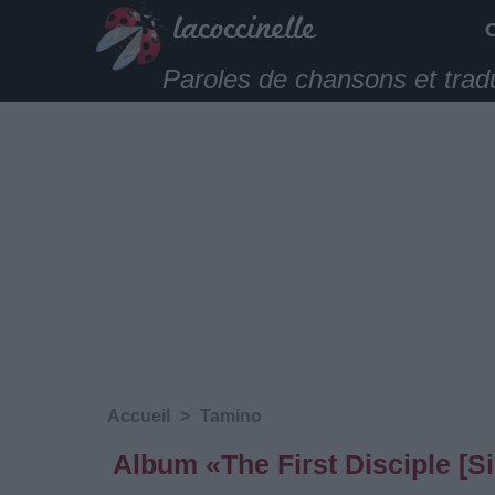
Paroles de chansons et trad
Accueil
>
Tamino
Album «The First Disciple [S