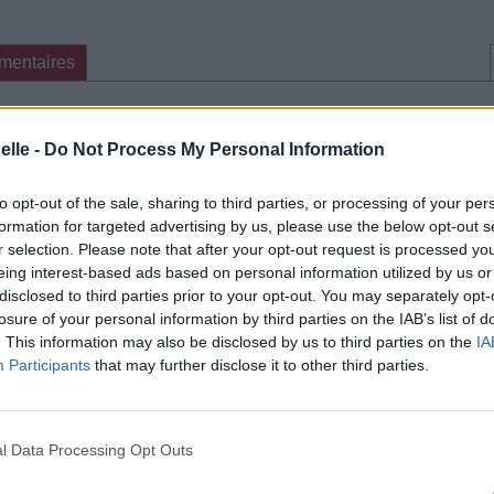
mentaires
cette traduction
Corriger une erreur
elle -
Do Not Process My Personal Information
to opt-out of the sale, sharing to third parties, or processing of your per
formation for targeted advertising by us, please use the below opt-out s
r selection. Please note that after your opt-out request is processed y
eing interest-based ads based on personal information utilized by us or
disclosed to third parties prior to your opt-out. You may separately opt-
losure of your personal information by third parties on the IAB’s list of
. This information may also be disclosed by us to third parties on the
IA
Participants
that may further disclose it to other third parties.
l Data Processing Opt Outs