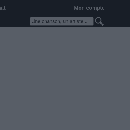
hat
Mon compte