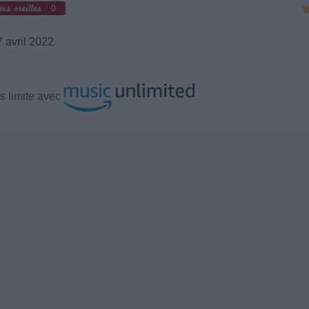
0
 avril 2022
 limite avec