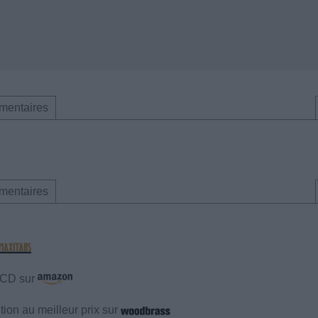
mentaires
mentaires
e CD sur
ion au meilleur prix sur