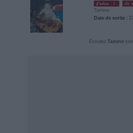
0
Tamino
Date de sortie :
27
Écoutez
Tamino
sans