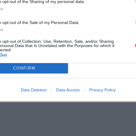
o opt-out of the Sharing of my personal data.
In
o opt-out of the Sale of my Personal Data.
In
o opt-out of Collection, Use, Retention, Sale, and/or Sharing
ersonal Data that Is Unrelated with the Purposes for which it
lected.
Out
CONFIRM
Data Deletion
Data Access
Privacy Policy