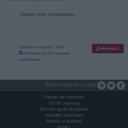
Caractères restants :
1000
Prévenez-moi d'un nouveau
commentaire
RETROUVEZ-NOUS SUR
Paroles de chansons
Top 50 chansons
Derniers ajouts de paroles
Actualités musicales
Poésies et poèmes
Poètes