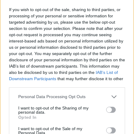
If you wish to opt-out of the sale, sharing to third parties, or
processing of your personal or sensitive information for
targeted advertising by us, please use the below opt-out
section to confirm your selection. Please note that after your
opt-out request is processed you may continue seeing
interest-based ads based on personal information utilized by
us or personal information disclosed to third parties prior to
your opt-out. You may separately opt-out of the further
disclosure of your personal information by third parties on the
IAB’s list of downstream participants. This information may
also be disclosed by us to third parties on the
IAB’s List of
Downstream Participants
that may further disclose it to other
third parties.
Personal Data Processing Opt Outs
I want to opt-out of the Sharing of my
personal data.
Opted In
I want to opt-out of the Sale of my
Personal Data.