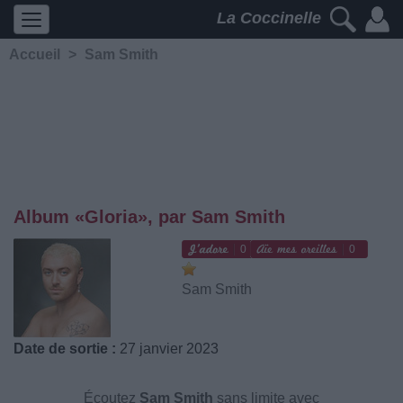
La Coccinelle
Accueil
>
Sam Smith
Album «Gloria», par Sam Smith
0
0
Sam Smith
Date de sortie :
27 janvier 2023
Écoutez
Sam Smith
sans limite avec