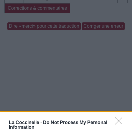
Corrections & commentaires
Dire «merci» pour cette traduction
Corriger une erreur
La Coccinelle -
Do Not Process My Personal
Information