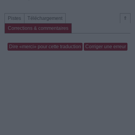
Pistes
Téléchargement
⇑
Corrections & commentaires
Dire «merci» pour cette traduction
Corriger une erreur