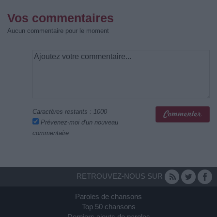
Vos commentaires
Aucun commentaire pour le moment
Caractères restants :
1000
Prévenez-moi d'un nouveau
commentaire
RETROUVEZ-NOUS SUR
Paroles de chansons
Top 50 chansons
Derniers ajouts de paroles