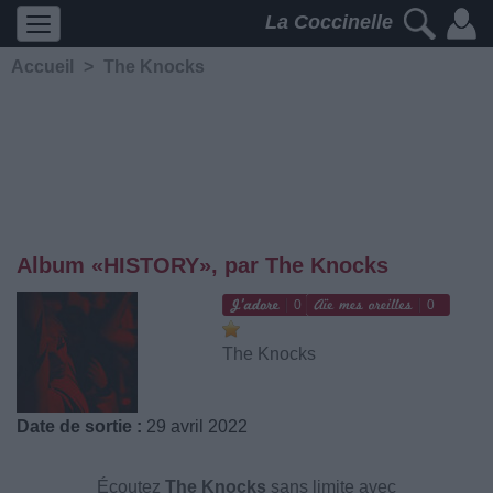
La Coccinelle
Accueil
>
The Knocks
Album «HISTORY», par The Knocks
0
0
The Knocks
Date de sortie :
29 avril 2022
Écoutez
The Knocks
sans limite avec