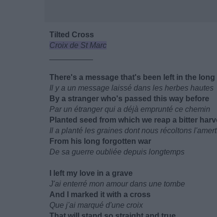
Tilted Cross
Croix de St Marc
__________
There's a message that's been left in the long
Il y a un message laissé dans les herbes hautes
By a stranger who's passed this way before
Par un étranger qui a déjà emprunté ce chemin
Planted seed from which we reap a bitter harv
Il a planté les graines dont nous récoltons l'ame
From his long forgotten war
De sa guerre oubliée depuis longtemps
I left my love in a grave
J'ai enterré mon amour dans une tombe
And I marked it with a cross
Que j'ai marqué d'une croix
That will stand so straight and true