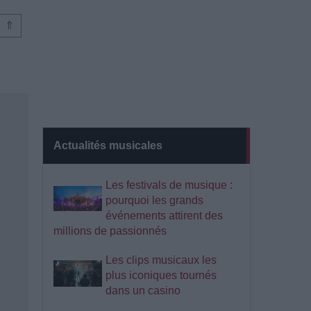
⇑
Actualités musicales
Les festivals de musique :
pourquoi les grands
événements attirent des
millions de passionnés
Les clips musicaux les
plus iconiques tournés
dans un casino