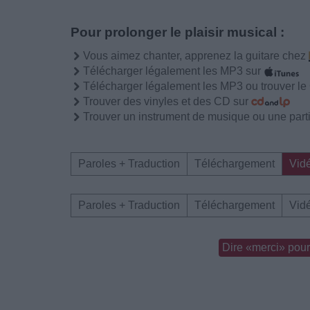
Pour prolonger le plaisir musical :
Vous aimez chanter, apprenez la guitare chez
Télécharger légalement les MP3 sur
Télécharger légalement les MP3 ou trouver l
Trouver des vinyles et des CD sur
Trouver un instrument de musique ou une partit
Paroles + Traduction
Téléchargement
Vid
Paroles + Traduction
Téléchargement
Vid
Dire «merci» pour 