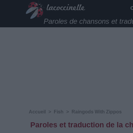
Paroles de chansons et trad
Accueil
>
Fish
>
Raingods With Zippos
Paroles et traduction de la 