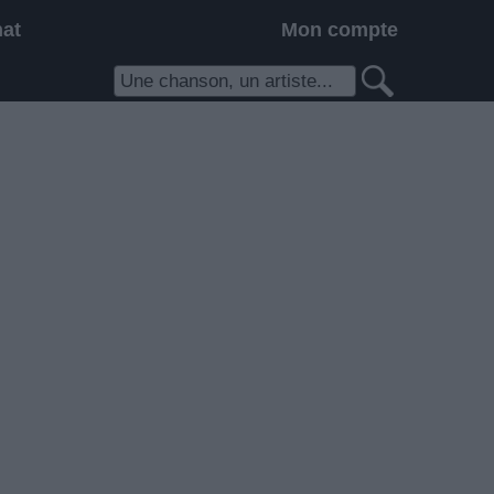
hat
Mon compte