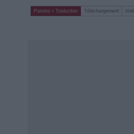
Paroles + Traduction
Téléchargement
Vid