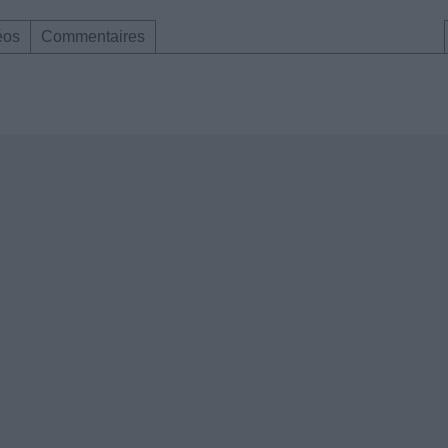
éos
Commentaires