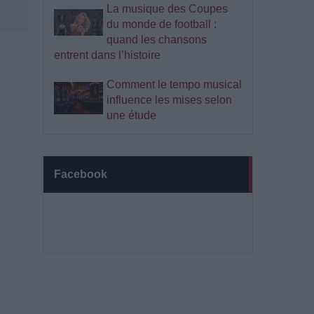
La musique des Coupes
du monde de football :
quand les chansons
entrent dans l’histoire
Comment le tempo musical
influence les mises selon
une étude
Facebook