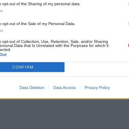
acontent
o opt-out of the Sharing of my personal data.
In
o opt-out of the Sale of my Personal Data.
In
o opt-out of Collection, Use, Retention, Sale, and/or Sharing
ersonal Data that Is Unrelated with the Purposes for which it
lected.
Out
CONFIRM
Data Deletion
Data Access
Privacy Policy