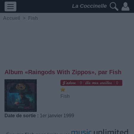
La Coccinelle
Accueil
>
Fish
Album «Raingods With Zippos», par Fish
0
0
Fish
Date de sortie :
1er janvier 1999