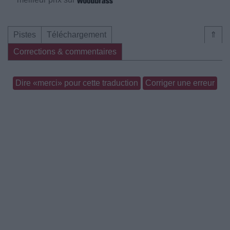
Pistes
Téléchargement
⇑
Corrections & commentaires
Dire «merci» pour cette traduction
Corriger une erreur