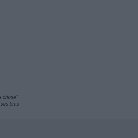
re chose"
 ses bras