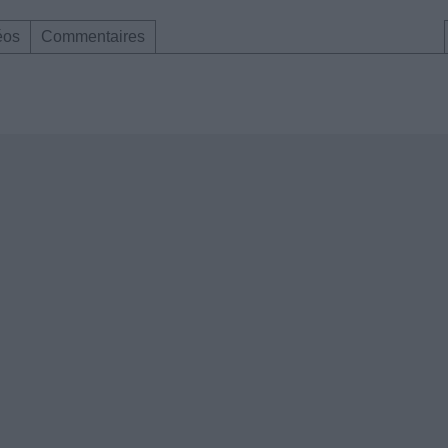
éos
Commentaires