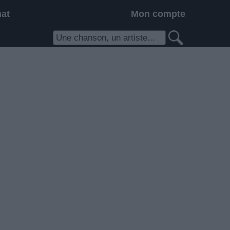
hat
Mon compte