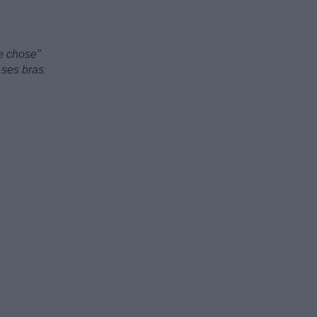
re chose"
 ses bras