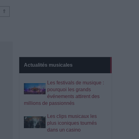
⇑
Actualités musicales
Les festivals de musique :
pourquoi les grands
événements attirent des
millions de passionnés
Les clips musicaux les
plus iconiques tournés
dans un casino