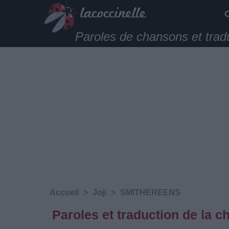
Paroles de chansons et trad
Accueil
>
Joji
>
SMITHEREENS
Paroles et traduction de la 