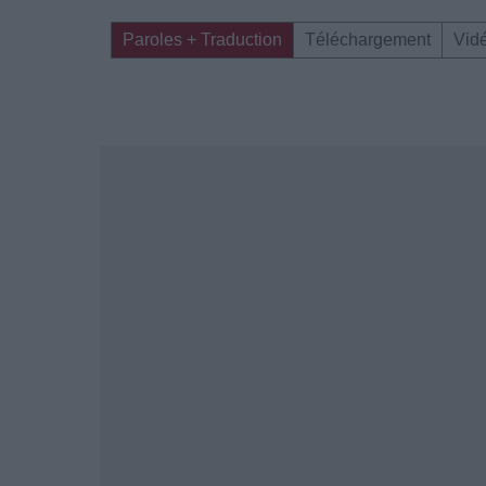
Paroles + Traduction
Téléchargement
Vid