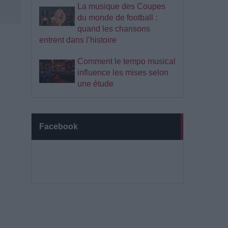
La musique des Coupes
du monde de football :
quand les chansons
entrent dans l’histoire
Comment le tempo musical
influence les mises selon
une étude
Facebook