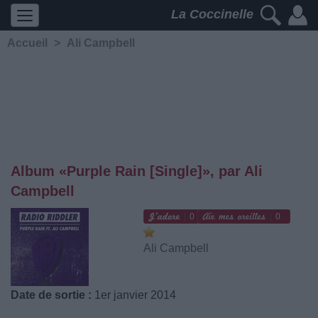
La Coccinelle
Accueil
>
Ali Campbell
Album «Purple Rain [Single]», par Ali
Campbell
0
0
Ali Campbell
Date de sortie :
1er janvier 2014