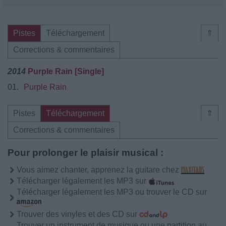
Pistes
Téléchargement
⇑
Corrections & commentaires
2014
Purple Rain [Single]
01.
Purple Rain
Pistes
Téléchargement
⇑
Corrections & commentaires
Pour prolonger le plaisir musical :
Vous aimez chanter, apprenez la guitare chez
Télécharger légalement les MP3 sur
Télécharger légalement les MP3 ou trouver le CD sur
Trouver des vinyles et des CD sur
Trouver un instrument de musique ou une partition au