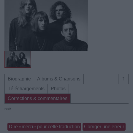
Biographie
Albums & Chansons
⇑
Téléchargements
Photos
Corrections & commentaires
rock
Dire «merci» pour cette traduction
Corriger une erreur