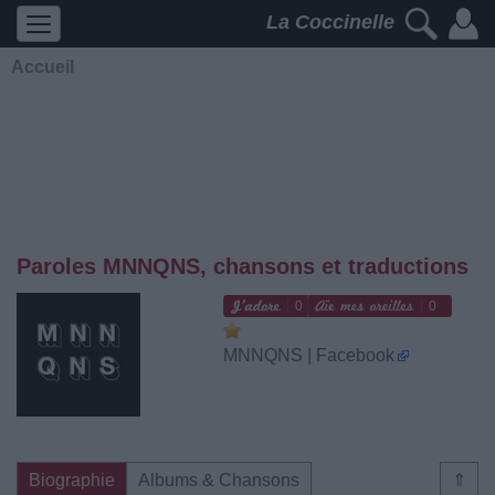
La Coccinelle
Accueil
Paroles MNNQNS, chansons et traductions
0
0
MNNQNS | Facebook
Biographie
Albums & Chansons
⇑