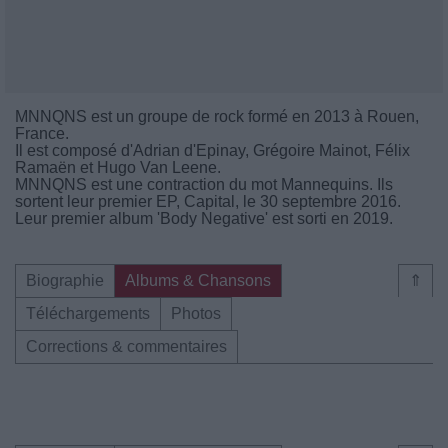
MNNQNS est un groupe de rock formé en 2013 à Rouen,
France.
Il est composé d'Adrian d'Epinay, Grégoire Mainot, Félix
Ramaën et Hugo Van Leene.
MNNQNS est une contraction du mot Mannequins. Ils
sortent leur premier EP, Capital, le 30 septembre 2016.
Leur premier album 'Body Negative' est sorti en 2019.
Biographie
Albums & Chansons
⇑
Téléchargements
Photos
Corrections & commentaires