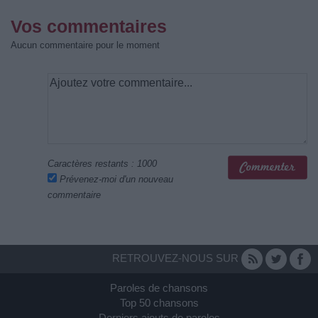
Vos commentaires
Aucun commentaire pour le moment
Caractères restants :
1000
Prévenez-moi d'un nouveau
commentaire
RETROUVEZ-NOUS SUR
Paroles de chansons
Top 50 chansons
Derniers ajouts de paroles