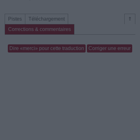
Pistes
Téléchargement
⇑
Corrections & commentaires
Dire «merci» pour cette traduction
Corriger une erreur